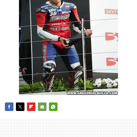
FACEBOOK
TWITTER
FLIPBOARD
E-
WHATSAPP
MAIL