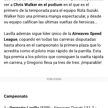
ver a
Chris Walker en el podium
en el que es el
primero de la temporada para el equipo Rizla Suzuki.
Walker hizo una primera manga espectacular, y desde
su equipo califican las últimas vueltas de heroicas...
Lavilla además sigue lider único de la
Airwaves Speed
League
, copando en todas las carreras disputadas
hasta ahora en el campeonato la primera plaza que lo
acredita como el piloto más rápido de la parrilla. Esta
liga premia a los pilotos que consiguen la vuelta rápida
en carrera, y Gregorio lleva ya tres de tres. ¡Imparable!
Campeonato
1 -
Gregorio Lavilla
(ESP) - Airwaves Ducati 131 2 -