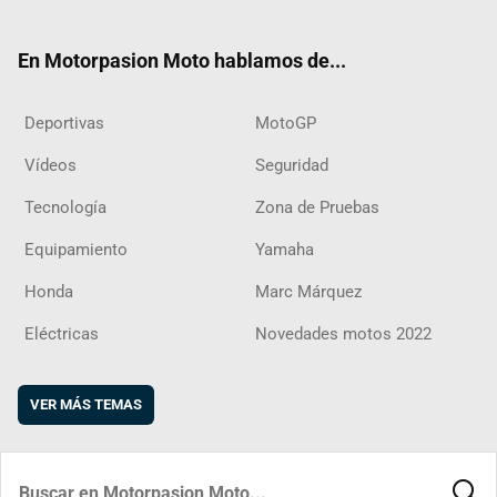
ter
ebo
ube
agra
boar
ok
m
d
En Motorpasion Moto hablamos de...
Deportivas
MotoGP
Vídeos
Seguridad
Tecnología
Zona de Pruebas
Equipamiento
Yamaha
Honda
Marc Márquez
Eléctricas
Novedades motos 2022
VER MÁS TEMAS