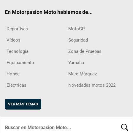
ok
m
d
En Motorpasion Moto hablamos de...
Deportivas
MotoGP
Vídeos
Seguridad
Tecnología
Zona de Pruebas
Equipamiento
Yamaha
Honda
Marc Márquez
Eléctricas
Novedades motos 2022
VER MÁS TEMAS