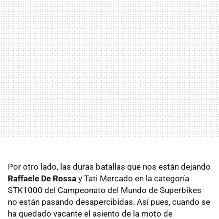
Por otro lado, las duras batallas que nos están dejando
Raffaele De Rossa
y Tati Mercado en la categoría
STK1000 del Campeonato del Mundo de Superbikes
no están pasando desapercibidas. Así pues, cuando se
ha quedado vacante el asiento de la moto de