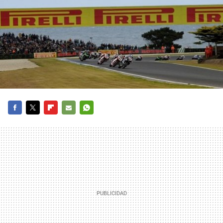
FACEBOOK
TWITTER
FLIPBOARD
E-
WHATSAPP
MAIL