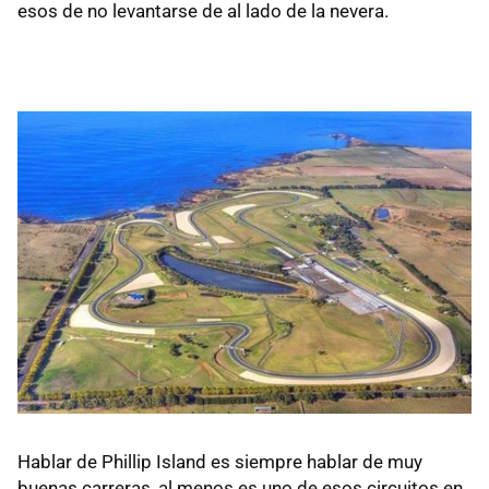
esos de no levantarse de al lado de la nevera.
Hablar de Phillip Island es siempre hablar de muy
buenas carreras, al menos es uno de esos circuitos en