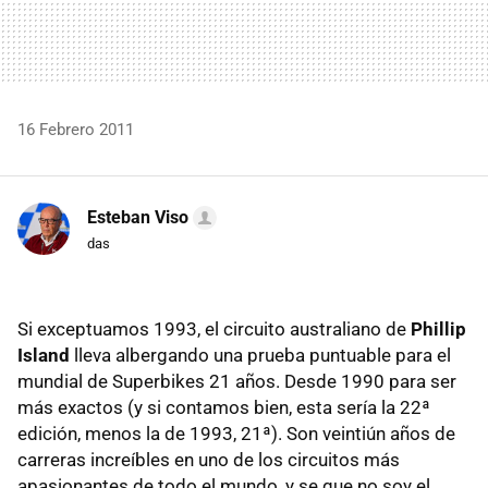
16 Febrero 2011
Esteban Viso
das
Si exceptuamos 1993, el circuito australiano de
Phillip
Island
lleva albergando una prueba puntuable para el
mundial de Superbikes 21 años. Desde 1990 para ser
más exactos (y si contamos bien, esta sería la 22ª
edición, menos la de 1993, 21ª). Son veintiún años de
carreras increíbles en uno de los circuitos más
apasionantes de todo el mundo, y se que no soy el