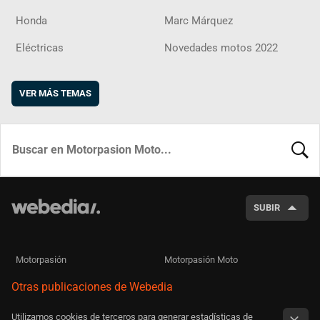
Honda
Marc Márquez
Eléctricas
Novedades motos 2022
VER MÁS TEMAS
BUSCA
SUBIR
Motorpasión
Motorpasión Moto
Otras publicaciones de Webedia
Utilizamos cookies de terceros para generar estadísticas de