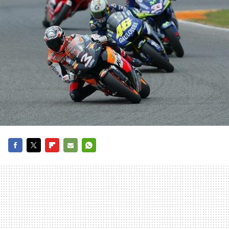
FACEBOOK
TWITTER
FLIPBOARD
E-
WHATSAPP
MAIL