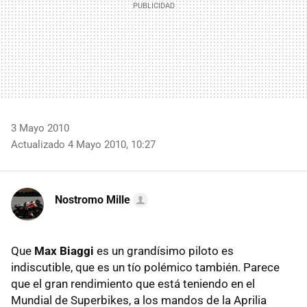
3 Mayo 2010
Actualizado 4 Mayo 2010, 10:27
Nostromo Mille
Que
Max Biaggi
es un grandísimo piloto es
indiscutible, que es un tío polémico también. Parece
que el gran rendimiento que está teniendo en el
Mundial de Superbikes, a los mandos de la Aprilia