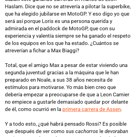
Haslam. Dice que no se atrevería a pilotar la superbike,
que ha elegido jubilarse en MotoGP. Y eso digo yo que
será así porque Loris es una persona querida y
admirada en el paddock de MotoGP, que con su
experiencia y valentía siempre se ha ganado el respeto
de los equipos en los que ha estado. ¿Cuántos se
atreverían a fichar a Max Biaggi?
Total, que el amigo Max a pesar de estar viviendo una
segunda juventud gracias a la máquina que le han
preparado en Noale, a sus 38 años necesita de
estímulos para motivarse. Yo más bien creo que
debería empezar a preocuparse de que a Leon Camier
no empiece a gustarle demasiado quedar por delante
de él, como ocurrió en la
primera carrera de Assen
.
Y a todo esto, ¿qué habrá pensado Rossi? Es posible
que después de ver como sus
cachorros
le
devoraban