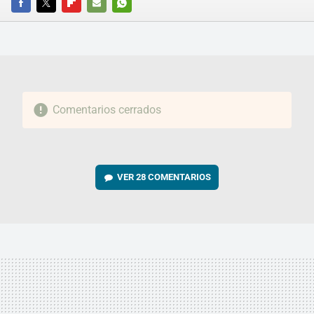
FACEBOOK
TWITTER
FLIPBOARD
E-
WHATSAPP
MAIL
Comentarios cerrados
VER
28 COMENTARIOS