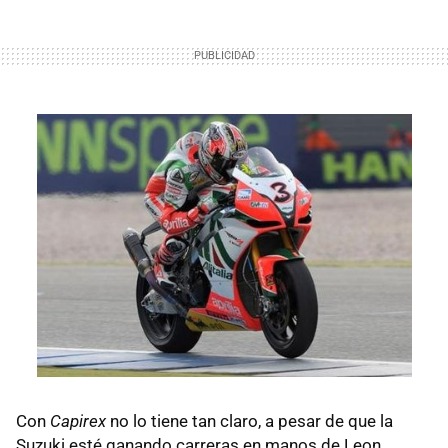
Con
Capirex
no lo tiene tan claro, a pesar de que la
Suzuki esté ganando carreras en manos de Leon