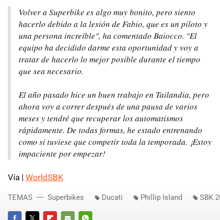
Volver a Superbike es algo muy bonito, pero siento
hacerlo debido a la lesión de Fabio, que es un piloto y
una persona increíble", ha comentado Baiocco. "El
equipo ha decidido darme esta oportunidad y voy a
tratar de hacerlo lo mejor posible durante el tiempo
que sea necesario.
El año pasado hice un buen trabajo en Tailandia, pero
ahora voy a correr después de una pausa de varios
meses y tendré que recuperar los automatismos
rápidamente. De todas formas, he estado entrenando
como si tuviese que competir toda la temporada. ¡Estoy
impaciente por empezar!
Vía |
WorldSBK
TEMAS
Superbikes
Ducati
Phillip Island
SBK 2