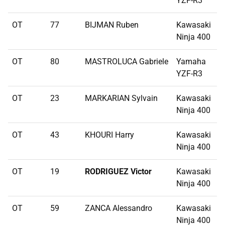
YZF-R3
OT
77
BIJMAN Ruben
Kawasaki
Ninja 400
OT
80
MASTROLUCA Gabriele
Yamaha
YZF-R3
OT
23
MARKARIAN Sylvain
Kawasaki
Ninja 400
OT
43
KHOURI Harry
Kawasaki
Ninja 400
OT
19
RODRIGUEZ Victor
Kawasaki
Ninja 400
OT
59
ZANCA Alessandro
Kawasaki
Ninja 400