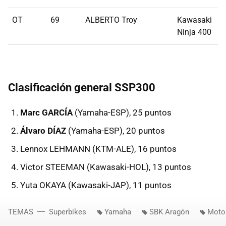
OT
69
ALBERTO Troy
Kawasaki
Ninja 400
Clasificación general SSP300
Marc GARCÍA
(Yamaha-ESP), 25 puntos
Álvaro DÍAZ
(Yamaha-ESP), 20 puntos
Lennox LEHMANN (KTM-ALE), 16 puntos
Victor STEEMAN (Kawasaki-HOL), 13 puntos
Yuta OKAYA (Kawasaki-JAP), 11 puntos
TEMAS
Superbikes
Yamaha
SBK Aragón
Moto