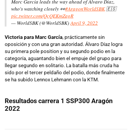
Marc Garcia leads the way ahead of Alvaro Diaz,
who's watching closely 👀
#AragonWorldSBK
🇪🇸
pic.twitter.com/QcQEKmZagR
— WorldSBK (@WorldSBK)
April 9, 2022
Victoria para Marc García
, prácticamente sin
oposición y con una gran autoridad. Álvaro Díaz logra
su primera pole position y su segundo podio en la
categoría, aguantando bien el empuje del grupo para
llegar segundo en solitario. La batalla más cruda ha
sido por el tercer peldaño del podio, donde finalmente
se ha subido Lennox Lehmann con la KTM.
Resultados carrera 1 SSP300 Aragón
2022