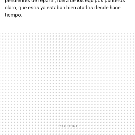
pendientes de repartir, fuera de los equipos punteros
claro, que esos ya estaban bien atados desde hace
tiempo.