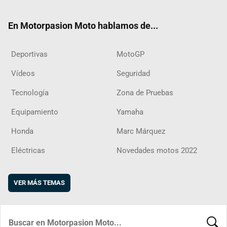
ter
ebo
ube
agra
boar
ok
m
d
En Motorpasion Moto hablamos de...
Deportivas
MotoGP
Vídeos
Seguridad
Tecnología
Zona de Pruebas
Equipamiento
Yamaha
Honda
Marc Márquez
Eléctricas
Novedades motos 2022
VER MÁS TEMAS