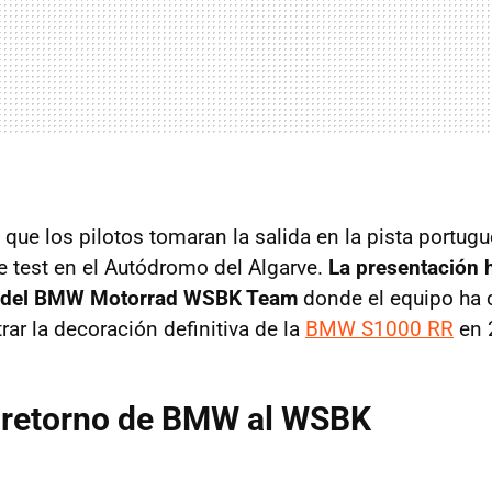
que los pilotos tomaran la salida en la pista portugu
e test en el Autódromo del Algarve.
La presentación h
ox del BMW Motorrad WSBK Team
donde el equipo ha 
ar la decoración definitiva de la
BMW S1000 RR
en 
l retorno de BMW al WSBK