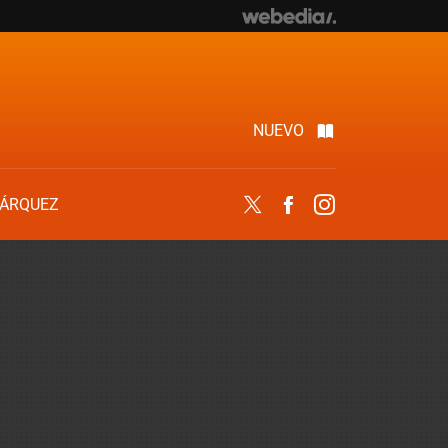
NUEVO
ÁRQUEZ
Twitter
Facebook
Instagram