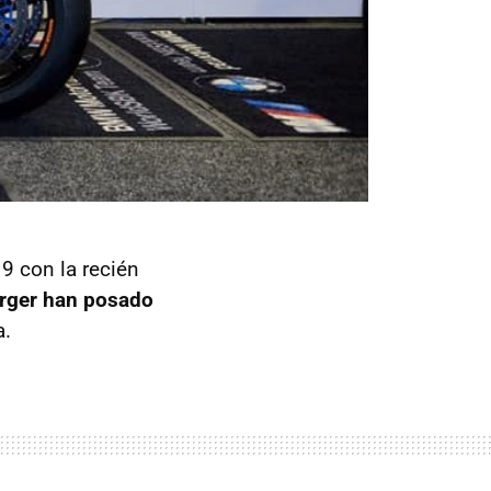
9 con la recién
rger han posado
a.