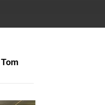
n Tom