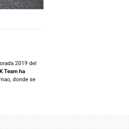
orada 2019 del
K Team ha
timao, donde se