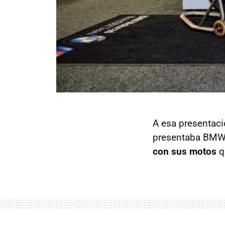
A esa presentaci
presentaba BMW
con sus motos
q