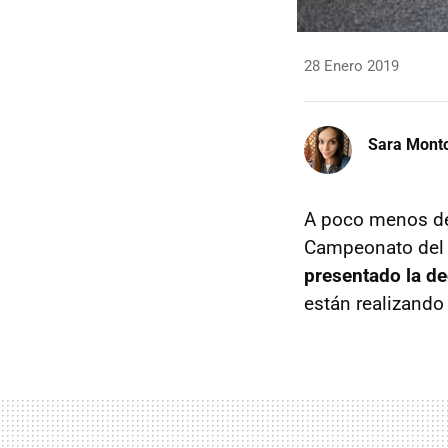
28 Enero 2019
Sara Mont
A poco menos de
Campeonato del
presentado la d
están realizando