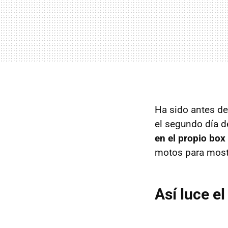
Ha sido antes de 
el segundo día d
en el propio b
motos para mostr
Así luce e