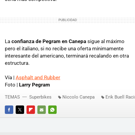
La
confianza de Pegram en Canepa
sigue al máximo
pero el italiano, si no recibe una oferta mínimamente
interesante del americano, terminará recalando en otra
estructura.
Vía |
Asphalt and Rubber
Foto |
Larry Pegram
TEMAS
Superbikes
Niccolo Canepa
Erik Buell Rac
FACEBOOK
TWITTER
FLIPBOARD
E-
WHATSAPP
MAIL