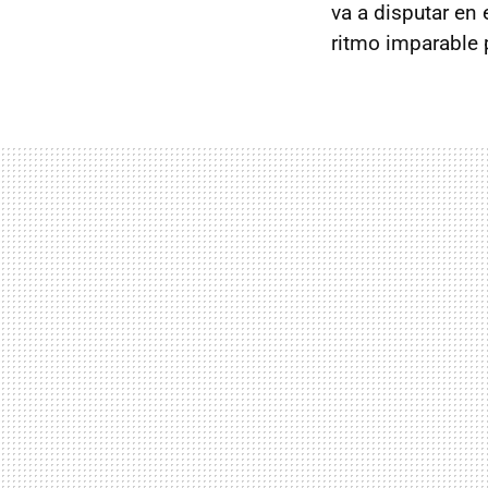
va a disputar en 
ritmo imparable p