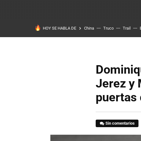
HOY SE HABLA DE
China
Truco
Trail
Dominiqu
Jerez y 
puertas 
Sin comentarios