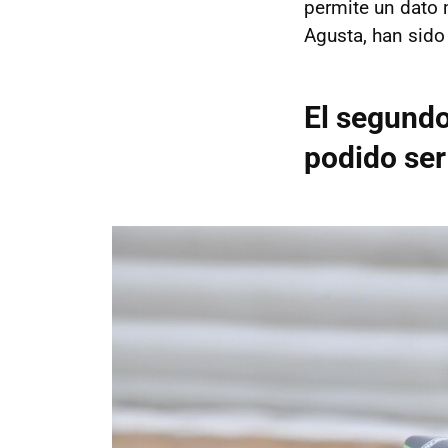
permite un dato 
Agusta, han sido
El segundo
podido ser