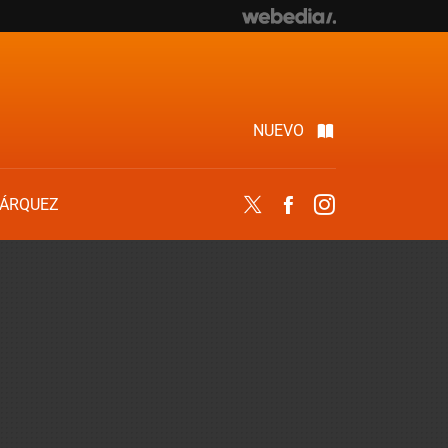
NUEVO
ÁRQUEZ
Twitter
Facebook
Instagram