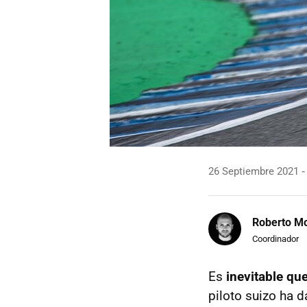
26 Septiembre 2021
Roberto Mo
Coordinador
Es
inevitable qu
piloto suizo ha d