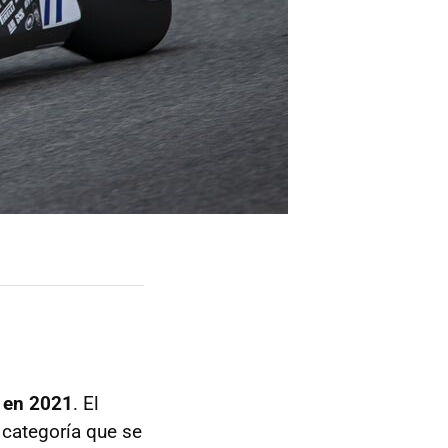
t en 2021
. El
a categoría que se