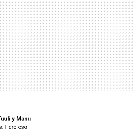
 Tuuli y Manu
s. Pero eso