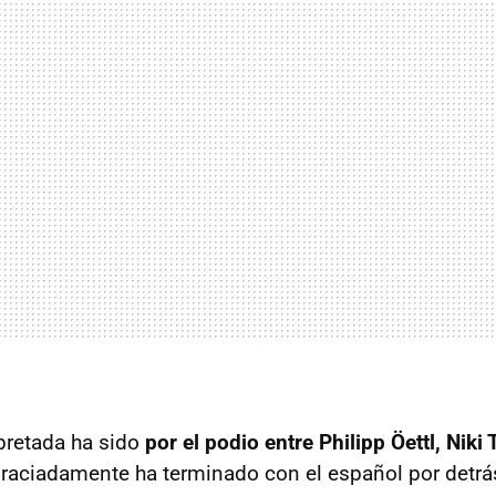
pretada ha sido
por el podio entre Philipp Öettl, Niki
graciadamente ha terminado con el español por detrá