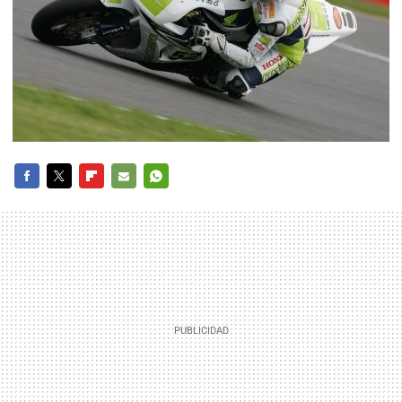
FACEBOOK
TWITTER
FLIPBOARD
E-
WHATSAPP
MAIL