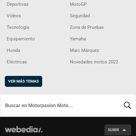
Deportivas
MotoGP
Vídeos
Seguridad
Tecnología
Zona de Pruebas
Equipamiento
Yamaha
Honda
Marc Márquez
Eléctricas
Novedades motos 2022
VER MÁS TEMAS
BUSCA
SUBIR