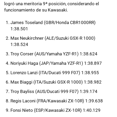
logró una meritoria 9ª posición, considerando el
funcionamiento de su Kawasaki.
James Toseland (GBR/Honda CBR1000RR)
1:38.501
Max Neukirchner (ALE/Suzuki GSX-R 1000)
1:38.524
Troy Corser (AUS/Yamaha YZF-R1) 1:38.624
Noriyuki Haga (JAP/Yamaha YZF-R1) 1:38.897
Lorenzo Lanzi (ITA/Ducati 999 F07) 1:38.955
Max Biaggi (ITA/Suzuki GSX-R 1000) 1:38.982
Troy Bayliss (AUS/Ducati 999 F07) 1:39.174
Regis Laconi (FRA/Kawasaki ZX-10R) 1:39.638
Fonsi Nieto (ESP/Kawasaki ZX-10R) 1:40.129