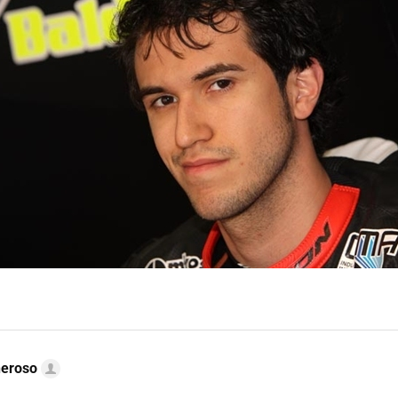
neroso