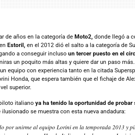
r de años en la categoría de
Moto2,
donde llegó a c
 en
Estoril,
en el 2012 dió el salto a la categoría de Su
egando a conseguir incluso
un tercer puesto en el cir
miras un poquito más altas y quiere dar un paso más
a un equipo con experiencia tanto en la citada Super
Lorini Honda, que espera también que el fichaje de Ale
vel superior.
iloto italiano
ya ha tenido la oportunidad de probar
de ilusionado se muestra con esta nueva andadura:
do por unirme al equipo Lorini en la temporada 2013 y pi