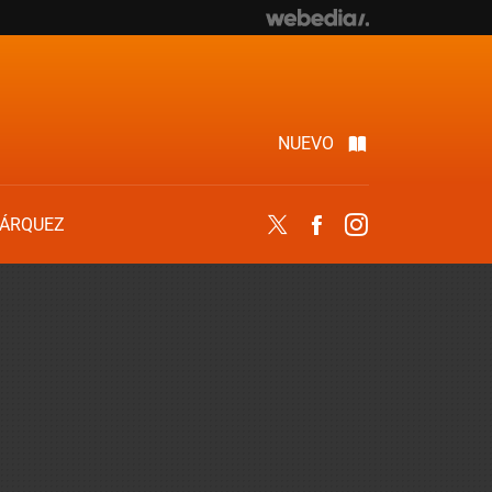
NUEVO
ÁRQUEZ
Twitter
Facebook
Instagram