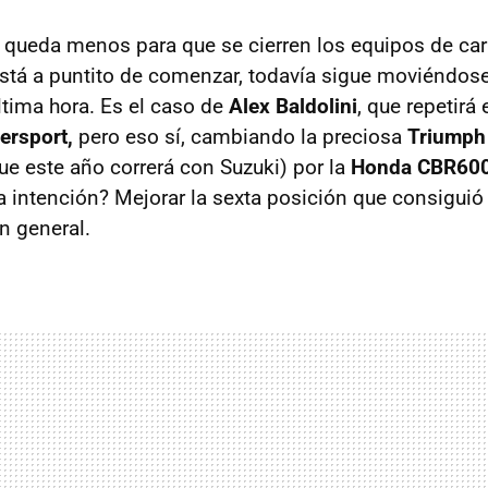
queda menos para que se cierren los equipos de car
tá a puntito de comenzar, todavía sigue moviéndos
ltima hora. Es el caso de
Alex Baldolini
, que repetirá
ersport,
pero eso sí, cambiando la preciosa
Triumph
ue este año correrá con Suzuki) por la
Honda CBR60
 intención? Mejorar la sexta posición que consiguió
ón general.