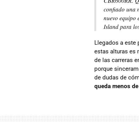
CBR600RR. Qui
confiado una 
nuevo equipo e
Island para lo
Llegados a este 
estas alturas es
de las carreras 
porque sincerame
de dudas de cóm
queda menos de 