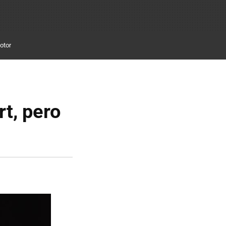
otor
rt, pero