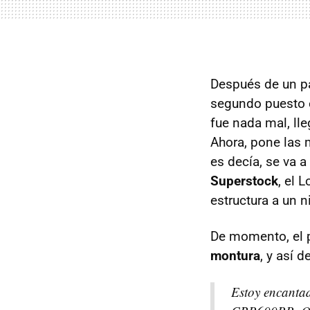
Después de un pa
segundo puesto
fue nada mal, ll
Ahora, pone las 
es decía, se va 
Superstock
, el 
estructura a un ni
De momento, el p
montura
, y así 
Estoy encanta