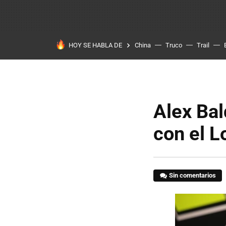
HOY SE HABLA DE
China
Truco
Trail
Alex Bal
con el L
Sin comentarios