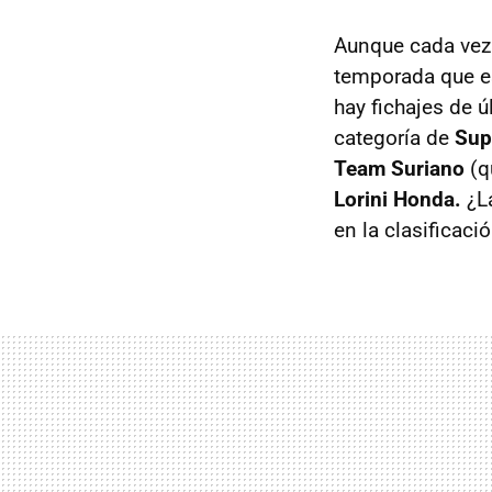
Aunque cada vez 
temporada que es
hay fichajes de ú
categoría de
Sup
Team Suriano
(q
Lorini Honda.
¿La
en la clasificaci