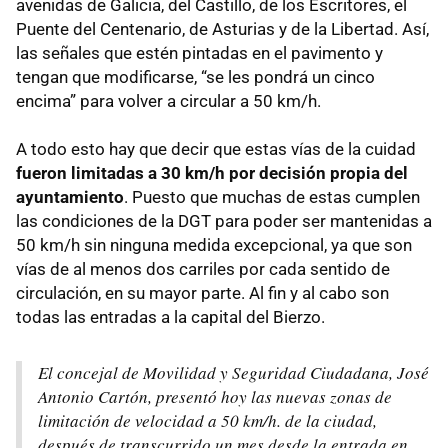
avenidas de Galicia, del Castillo, de los Escritores, el
Puente del Centenario, de Asturias y de la Libertad. Así,
las señales que estén pintadas en el pavimento y
tengan que modificarse, “se les pondrá un cinco
encima” para volver a circular a 50 km/h.
A todo esto hay que decir que estas vías de la cuidad
fueron limitadas a 30 km/h por decisión propia del
ayuntamiento
. Puesto que muchas de estas cumplen
las condiciones de la DGT para poder ser mantenidas a
50 km/h sin ninguna medida excepcional, ya que son
vías de al menos dos carriles por cada sentido de
circulación, en su mayor parte. Al fin y al cabo son
todas las entradas a la capital del Bierzo.
El concejal de Movilidad y Seguridad Ciudadana, José
Antonio Cartón, presentó hoy las nuevas zonas de
limitación de velocidad a 50 km/h. de la ciudad,
después de transcurrido un mes desde la entrada en