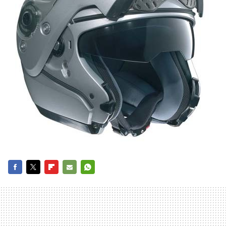
FACEBOOK
TWITTER
FLIPBOARD
E-
WHATSAPP
MAIL