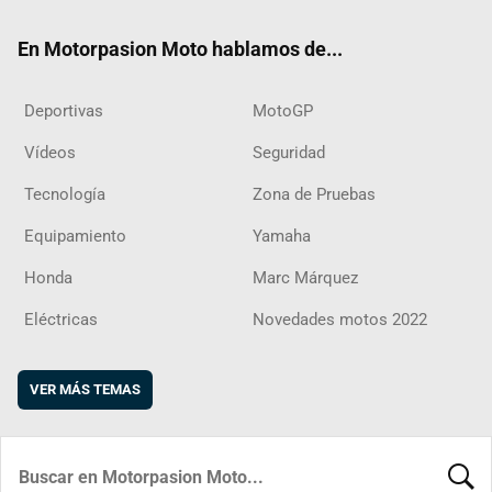
ok
m
d
En Motorpasion Moto hablamos de...
Deportivas
MotoGP
Vídeos
Seguridad
Tecnología
Zona de Pruebas
Equipamiento
Yamaha
Honda
Marc Márquez
Eléctricas
Novedades motos 2022
VER MÁS TEMAS