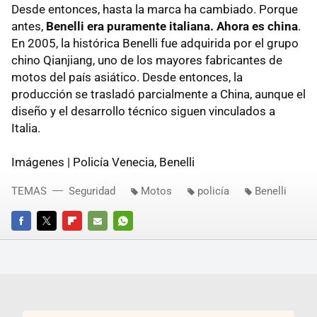
Desde entonces, hasta la marca ha cambiado. Porque
antes,
Benelli era puramente italiana. Ahora es china
.
En 2005, la histórica Benelli fue adquirida por el grupo
chino Qianjiang, uno de los mayores fabricantes de
motos del país asiático. Desde entonces, la
producción se trasladó parcialmente a China, aunque el
diseño y el desarrollo técnico siguen vinculados a
Italia.
Imágenes | Policía Venecia, Benelli
TEMAS
Seguridad
Motos
policía
Benelli
FACEBOOK
TWITTER
FLIPBOARD
E-
WHATSAPP
MAIL