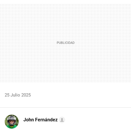
FACEBOOK
TWITTER
FLIPBOARD
E-
WHATSAPP
MAIL
25 Julio 2025
John Fernández