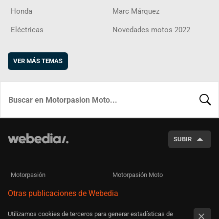
Honda
Marc Márquez
Eléctricas
Novedades motos 2022
VER MÁS TEMAS
BUSCA
SUBIR
Motorpasión
Motorpasión Moto
Otras publicaciones de Webedia
Utilizamos cookies de terceros para generar estadísticas de