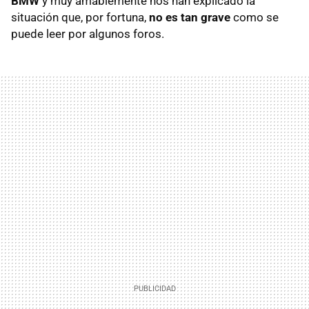
BMW
y muy amablemente nos han explicado la
situación que, por fortuna,
no es tan grave
como se
puede leer por algunos foros.