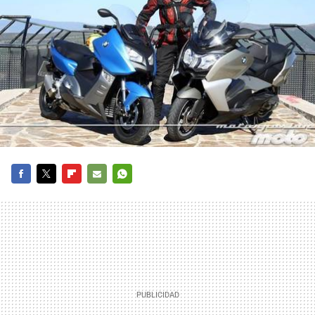
FACEBOOK
TWITTER
FLIPBOARD
E-
WHATSAPP
MAIL