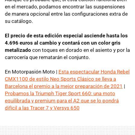
en el mercado, podamos encontrar las suspensiones
de manera opcional entre las configuraciones extra de
su catálogo.
El precio de esta edición especial asciende hasta los
4.696 euros al cambio y contará con un color gris
metalizado
con toques en dorado en el asiento y por la
carrocería que rematarán el conjunto.
En Motorpasión Moto |
Esta espectacular Honda Rebel
CMX1100 de estilo Neo Sports Clásico se lleva a
Barcelona el premio a la mejor preparación de 2021
|
Probamos la Triumph Tiger Sport 660: una moto
equilibrada y premium para el A2 que se lo pondrá
difícil a las Tracer 7 y Versys 650