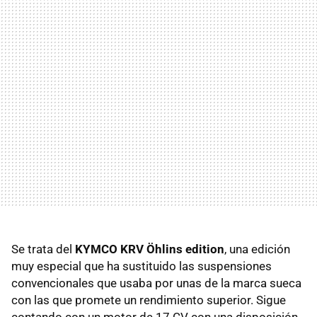
Se trata del
KYMCO KRV Öhlins edition
, una edición
muy especial que ha sustituido las suspensiones
convencionales que usaba por unas de la marca sueca
con las que promete un rendimiento superior. Sigue
contando con un motor de 17 CV con una disposición