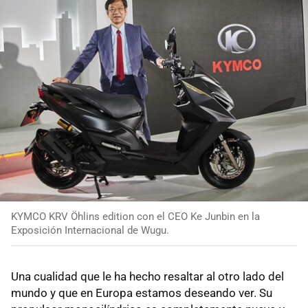
KYMCO KRV Öhlins edition con el CEO Ke Junbin en la
Exposición Internacional de Wugu.
Una cualidad que le ha hecho resaltar al otro lado del
mundo y que en Europa estamos deseando ver. Su