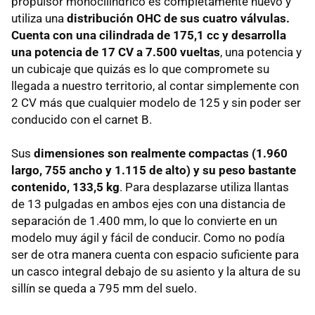
propulsor monocilíndrico es completamente nuevo y
utiliza una
distribución OHC de sus cuatro válvulas.
Cuenta con una cilindrada de 175,1 cc y desarrolla
una potencia de 17 CV a 7.500 vueltas
, una potencia y
un cubicaje que quizás es lo que compromete su
llegada a nuestro territorio, al contar simplemente con
2 CV más que cualquier modelo de 125 y sin poder ser
conducido con el carnet B.
Sus
dimensiones son realmente compactas (1.960
largo, 755 ancho y 1.115 de alto) y su peso bastante
contenido, 133,5 kg
. Para desplazarse utiliza llantas
de 13 pulgadas en ambos ejes con una distancia de
separación de 1.400 mm, lo que lo convierte en un
modelo muy ágil y fácil de conducir. Como no podía
ser de otra manera cuenta con espacio suficiente para
un casco integral debajo de su asiento y la altura de su
sillín se queda a 795 mm del suelo.