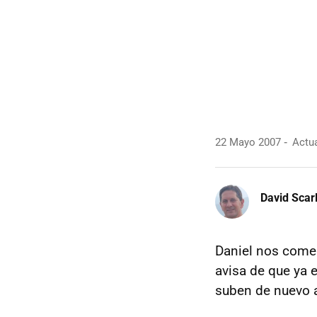
22 Mayo 2007
Actua
David Scarl
Daniel nos come
avisa de que ya 
suben de nuevo 