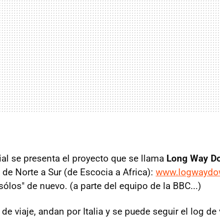
cial se presenta el proyecto que se llama
Long Way D
 de Norte a Sur (de Escocia a Africa):
www.logwaydo
ólos" de nuevo. (a parte del equipo de la BBC...)
 de viaje, andan por Italia y se puede seguir el log de 