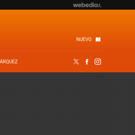
NUEVO
ÁRQUEZ
Twitter
Facebook
Instagram