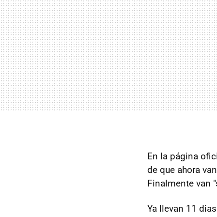
En la página ofi
de que ahora van
Finalmente van "s
Ya llevan 11 dias