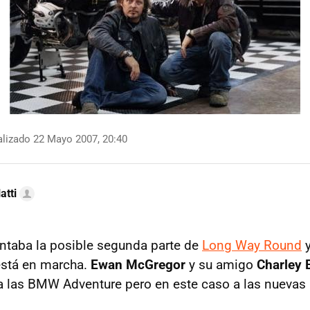
lizado 22 Mayo 2007, 20:40
atti
ntaba la posible segunda parte de
Long Way Round
y
está en marcha.
Ewan McGregor
y su amigo
Charley
a las BMW Adventure pero en este caso a las nuevas