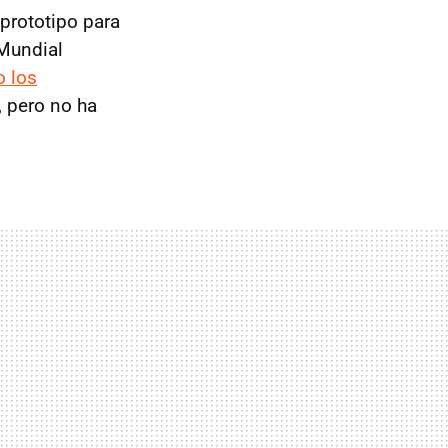
prototipo para
 Mundial
o los
, pero no ha