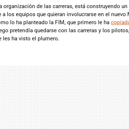
a organización de las carreras, está construyendo un 
e a los equipos que quieran involucrarse en el nuevo
mo lo ha planteado la FIM, que primero le ha
copiad
ego pretendía quedarse con las carreras y los pilotos
 les ha visto el plumero.