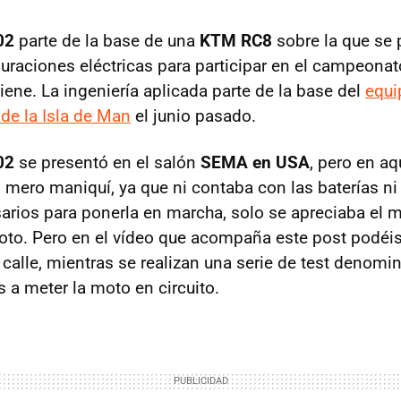
02
parte de la base de una
KTM RC8
sobre la que se
guraciones eléctricas para participar en el campeon
iene. La ingeniería aplicada parte de la base del
equi
de la Isla de Man
el junio pasado.
02
se presentó en el salón
SEMA en USA
, pero en a
 mero maniquí, ya que ni contaba con las baterías ni
rios para ponerla en marcha, solo se apreciaba el mo
oto. Pero en el vídeo que acompaña este post podéis
a calle, mientras se realizan una serie de test denom
 a meter la moto en circuito.