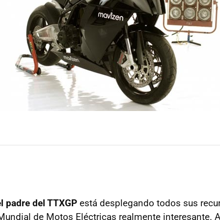
el padre del TTXGP
está desplegando todos sus recur
undial de Motos Eléctricas realmente interesante.