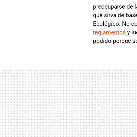
preocuparse de l
que sirva de bas
Ecológico. No co
reglamentos
y lu
podido porque se