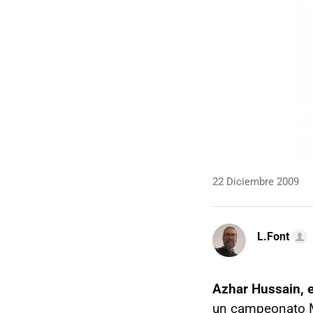
22 Diciembre 2009
L.Font
Azhar Hussain, 
un campeonato M