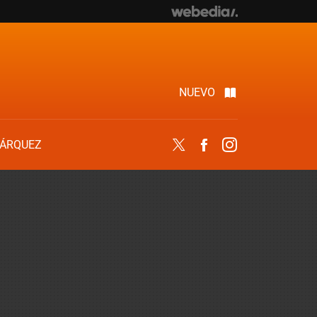
NUEVO
ÁRQUEZ
Twitter
Facebook
Instagram