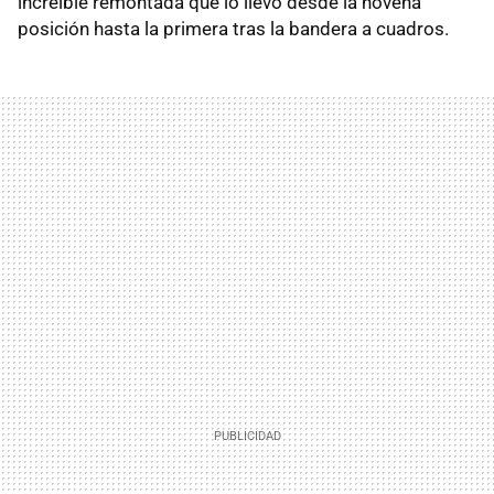
increíble remontada que lo llevó desde la novena
posición hasta la primera tras la bandera a cuadros.