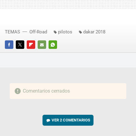
TEMAS
Off-Road
pilotos
dakar 2018
FACEBOOK
TWITTER
FLIPBOARD
E-
WHATSAPP
MAIL
Comentarios cerrados
VER
2 COMENTARIOS