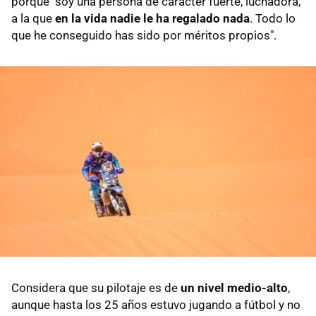
porque "soy una persona de carácter fuerte, luchadora,
a la que
en la vida nadie le ha regalado nada
. Todo lo
que he conseguido has sido por méritos propios".
Considera que su pilotaje es de
un nivel medio-alto
,
aunque hasta los 25 años estuvo jugando a fútbol y no