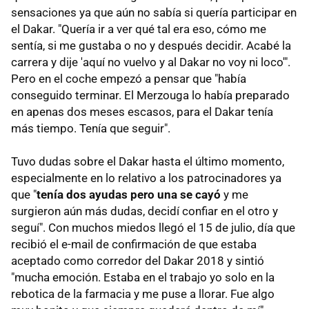
sensaciones ya que aún no sabía si quería participar en
el Dakar. "Quería ir a ver qué tal era eso, cómo me
sentía, si me gustaba o no y después decidir. Acabé la
carrera y dije 'aquí no vuelvo y al Dakar no voy ni loco'".
Pero en el coche empezó a pensar que "había
conseguido terminar. El Merzouga lo había preparado
en apenas dos meses escasos, para el Dakar tenía
más tiempo. Tenía que seguir".
Tuvo dudas sobre el Dakar hasta el último momento,
especialmente en lo relativo a los patrocinadores ya
que "
tenía dos ayudas pero una se cayó
y me
surgieron aún más dudas, decidí confiar en el otro y
seguí". Con muchos miedos llegó el 15 de julio, día que
recibió el e-mail de confirmación de que estaba
aceptado como corredor del Dakar 2018 y sintió
"mucha emoción. Estaba en el trabajo yo solo en la
rebotica de la farmacia y me puse a llorar. Fue algo