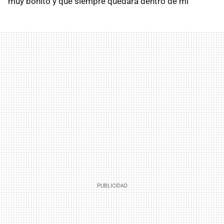
muy bonito y que siempre quedará dentro de mí"