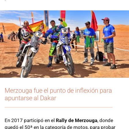
Merzouga fue el punto de inflexión para
apuntarse al Dakar
En 2017 participó en el
Rally de Merzouga
, donde
quedó el 50ª en la categoría de motos, para probar