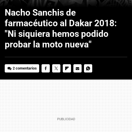
Nacho Sanchis de
farmacéutico al Dakar 2018:
"Ni siquiera hemos podido
probar la moto nueva"
2 comentarios
FACEBOOK
TWITTER
FLIPBOARD
E-
WHATSAPP
MAIL