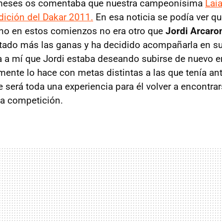
 meses os comentaba que nuestra campeonísima
Laia
edición del Dakar 2011.
En esa noticia se podía ver qu
o en estos comienzos no era otro que
Jordi Arcaro
tado más las ganas y ha decidido acompañarla en s
 a mí que Jordi estaba deseando subirse de nuevo en
ente lo hace con metas distintas a las que tenía an
 será toda una experiencia para él volver a encontrar
la competición.