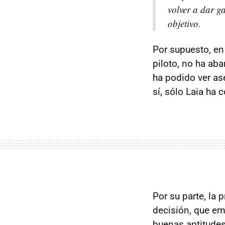
volver a dar g
objetivo.
Por supuesto, en
piloto, no ha ab
ha podido ver a
sí, sólo Laia ha 
Por su parte, la
decisión, que em
buenas aptitudes