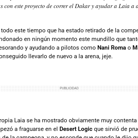
as con este proyecto de correr el Dakar y ayudar a Laia a 
 todo este tiempo que ha estado retirado de la comp
andonado en ningún momento este mundillo que tanto 
sesorando y ayudando a pilotos como
Nani Roma
o
M
conseguido llevarlo de nuevo a la arena, jeje.
 propia Laia se ha mostrado obviamente muy contenta
pezó a fraguarse en el
Desert Logic
que sirvió de pru
 de la campeona, y no esconde que cuando le dijo que