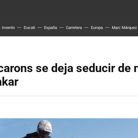
Invento
Ducati
España
Carretera
Europa
Marc Márquez
carons se deja seducir de
akar