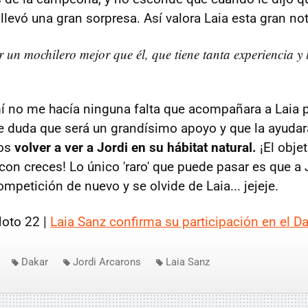
levó una gran sorpresa. Así valora Laia esta gran not
 un mochilero mejor que él, que tiene tanta experiencia y 
í no me hacía ninguna falta que acompañara a Laia p
be duda que será un grandísimo apoyo y que la ayuda
os
volver a ver a Jordi en su hábitat natural.
¡El obje
on creces! Lo único 'raro' que puede pasar es que a J
ompetición de nuevo y se olvide de Laia... jejeje.
oto 22 |
Laia Sanz confirma su participación en el D
Dakar
Jordi Arcarons
Laia Sanz