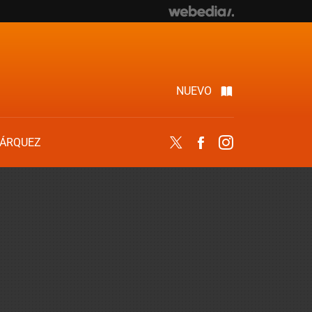
NUEVO
ÁRQUEZ
Twitter
Facebook
Instagram