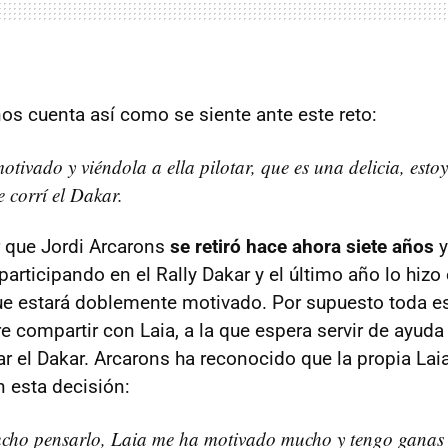
nos cuenta así como se siente ante este reto:
tivado y viéndola a ella pilotar, que es una delicia, estoy
 corrí el Dakar.
 que Jordi Arcarons
se retiró hace ahora siete años
y
participando en el Rally Dakar y el último año lo hizo 
ue estará doblemente motivado. Por supuesto toda es
re compartir con Laia, a la que espera servir de ayuda 
ar el Dakar. Arcarons ha reconocido que la propia Lai
 esta decisión:
cho pensarlo, Laia me ha motivado mucho y tengo ganas 