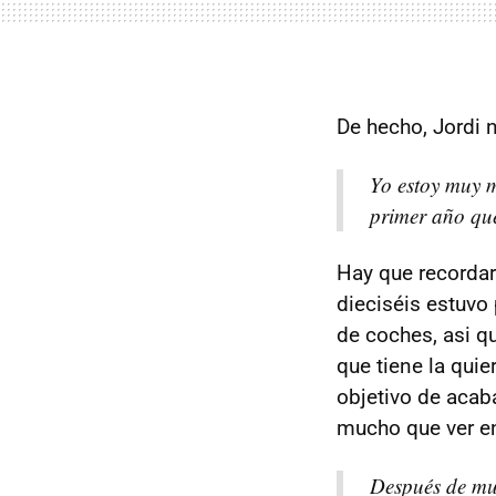
De hecho, Jordi 
Yo estoy muy mo
primer año que
Hay que recordar
dieciséis estuvo 
de coches, asi q
que tiene la quie
objetivo de acab
mucho que ver en
Después de mu