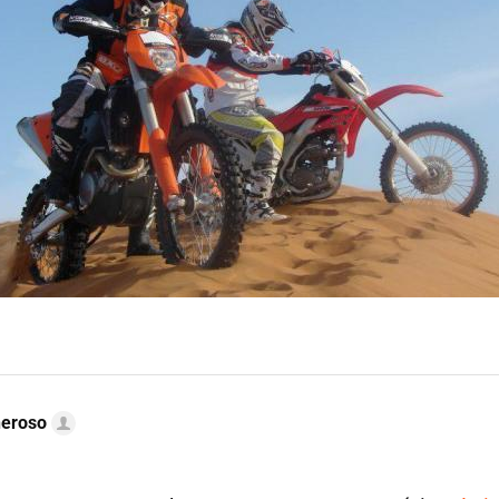
neroso