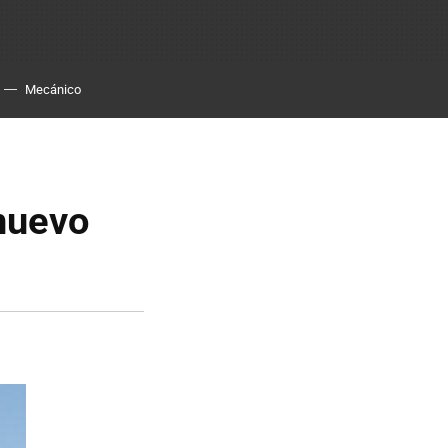
Mecánico
 nuevo