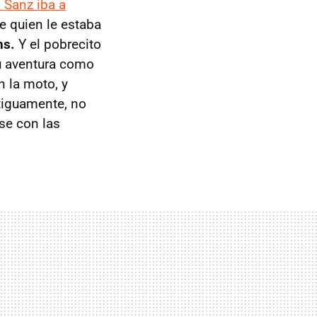
 Sanz iba a
e quien le estaba
ns.
Y el pobrecito
u aventura como
 la moto, y
tiguamente, no
se con las