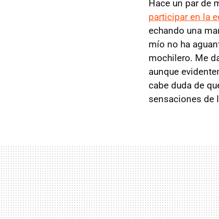
Hace un par de
participar en la 
echando una man
mío no ha aguan
mochilero. Me da
aunque evidentem
cabe duda de que
sensaciones de 