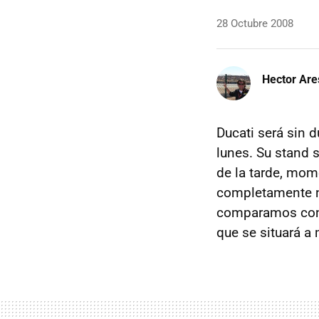
28 Octubre 2008
Hector Are
Ducati será sin d
lunes. Su stand s
de la tarde, mo
completamente 
comparamos con 
que se situará a