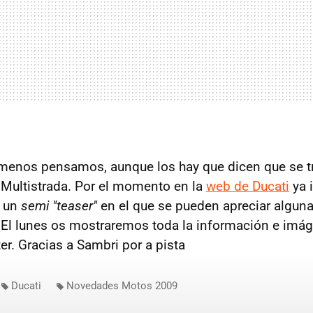
 menos pensamos, aunque los hay que dicen que se t
a Multistrada. Por el momento en la
web de Ducati
ya 
n un
semi "teaser"
en el que se pueden apreciar alguna
. El lunes os mostraremos toda la información e imág
ter. Gracias a Sambri por a pista
Ducati
Novedades Motos 2009