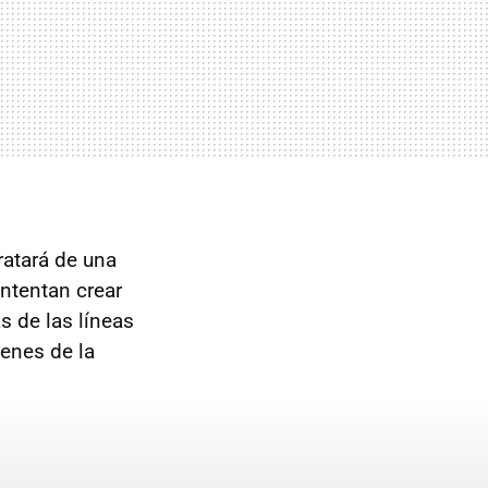
ratará de una
intentan crear
s de las líneas
enes de la