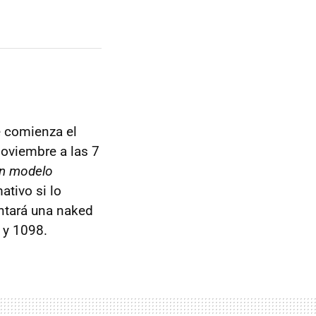
 comienza el
noviembre a las 7
un modelo
ativo si lo
ntará una naked
 y 1098.