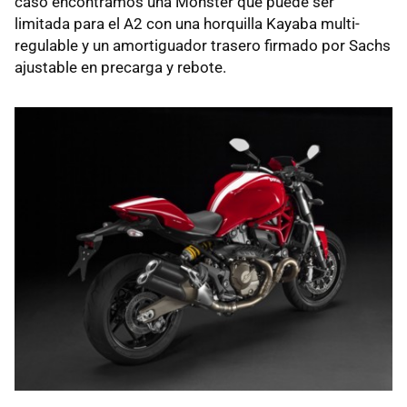
caso encontramos una Monster que puede ser
limitada para el A2 con una horquilla Kayaba multi-
regulable y un amortiguador trasero firmado por Sachs
ajustable en precarga y rebote.