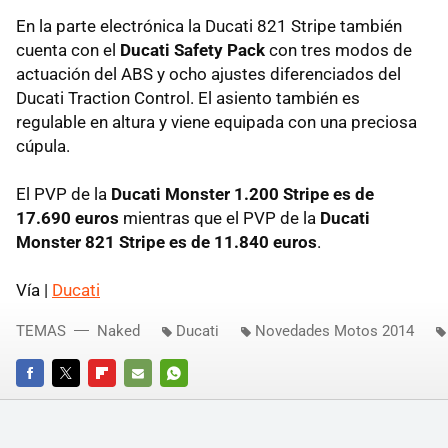
En la parte electrónica la Ducati 821 Stripe también
cuenta con el
Ducati Safety Pack
con tres modos de
actuación del ABS y ocho ajustes diferenciados del
Ducati Traction Control. El asiento también es
regulable en altura y viene equipada con una preciosa
cúpula.
El PVP de la
Ducati Monster 1.200 Stripe es de
17.690 euros
mientras que el PVP de la
Ducati
Monster 821 Stripe es de 11.840 euros
.
Vía |
Ducati
TEMAS
Naked
Ducati
Novedades Motos 2014
FACEBOOK
TWITTER
FLIPBOARD
E-
WHATSAPP
MAIL