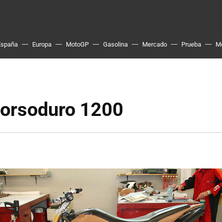
España
Europa
MotoGP
Gasolina
Mercado
Prueba
M
Dorsoduro 1200