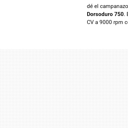
dé el campanazo
Dorsoduro 750
.
CV a 9000 rpm c