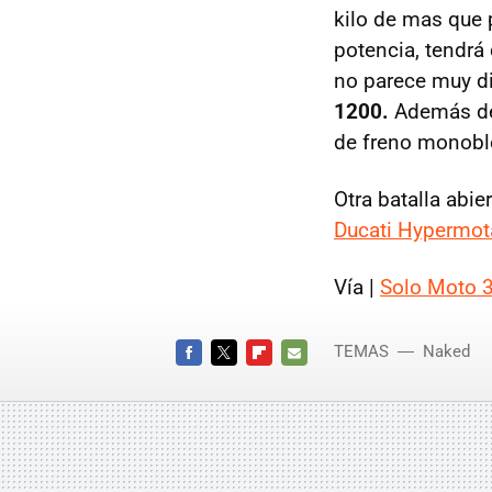
kilo de mas que 
potencia, tendrá
no parece muy dif
1200.
Además de 
de freno monobloc
Otra batalla abi
Ducati Hypermot
Vía |
Solo Moto 
TEMAS
Naked
FACEBOOK
TWITTER
FLIPBOARD
E-
MAIL