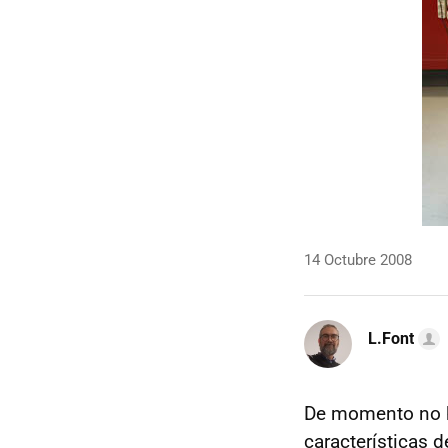
14 Octubre 2008
L.Font
De momento no h
características 