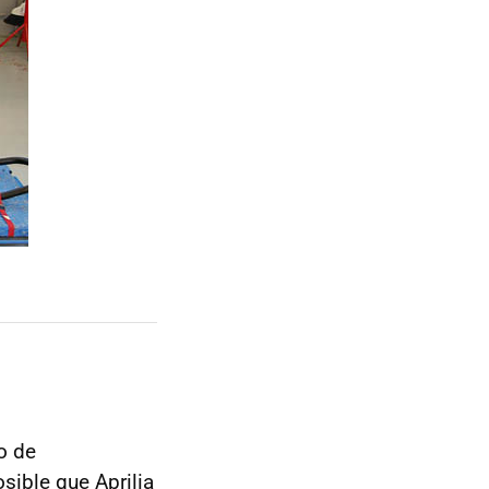
o de
sible que Aprilia