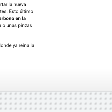
rtar la nueva
tes. Esto último
arbono en la
a o unas pinzas
onde ya reina la