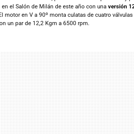
 en el Salón de Milán de este año con una
versión 12
 El motor en V a 90º monta culatas de cuatro válvula
on un par de 12,2 Kgm a 6500 rpm.