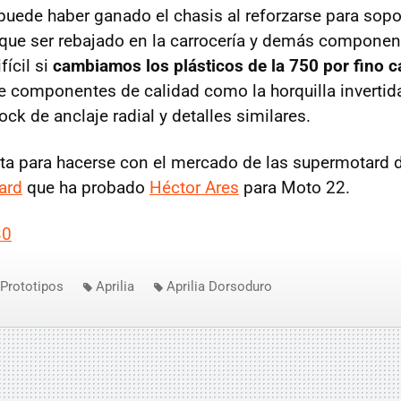
puede haber ganado el chasis al reforzarse para sopo
 que ser rebajado en la carrocería y demás componen
ícil si
cambiamos los plásticos de la 750 por fino c
componentes de calidad como la horquilla invertid
k de anclaje radial y detalles similares.
erta para hacerse con el mercado de las supermotard d
ard
que ha probado
Héctor Ares
para Moto 22.
30
Prototipos
Aprilia
Aprilia Dorsoduro