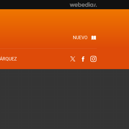
NUEVO
ÁRQUEZ
Twitter
Facebook
Instagram