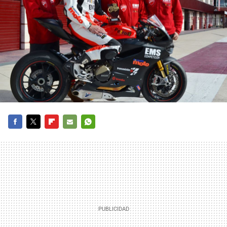
FACEBOOK
TWITTER
FLIPBOARD
E-
WHATSAPP
MAIL