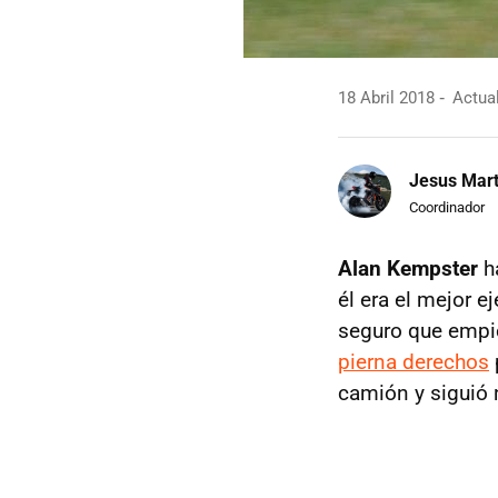
18 Abril 2018
Actual
Jesus Mart
Coordinador
Alan Kempster
ha
él era el mejor 
seguro que empie
pierna derechos
camión y siguió