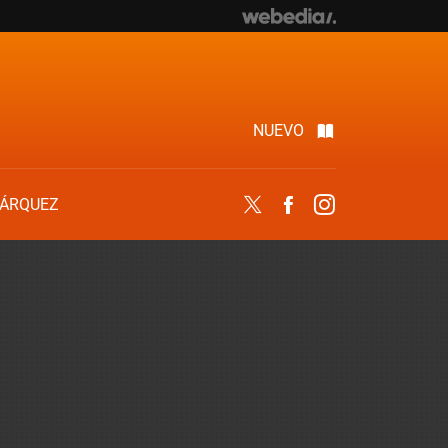
NUEVO
ÁRQUEZ
Twitter
Facebook
Instagram