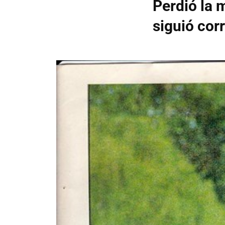
Perdió la 
siguió cor