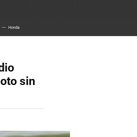
Honda
dio
oto sin