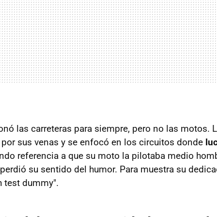
ó las carreteras para siempre, pero no las motos. L
 por sus venas y se enfocó en los circuitos donde
lu
endo referencia a que su moto la pilotaba medio homb
erdió su sentido del humor. Para muestra su dedica
h test dummy".