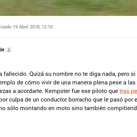
izado 19 Abril 2018, 12:10
in
 fallecido. Quizá su nombre no te diga nada, pero s
ejemplo de cómo vivir de una manera plena pese a las
zas a acordarte. Kempster fue ese piloto que
tras p
por culpa de un conductor borracho que le pasó por
 no sólo montando en moto sino también compitiend