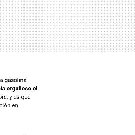
a gasolina
cía orgulloso el
re, y es que
ción en