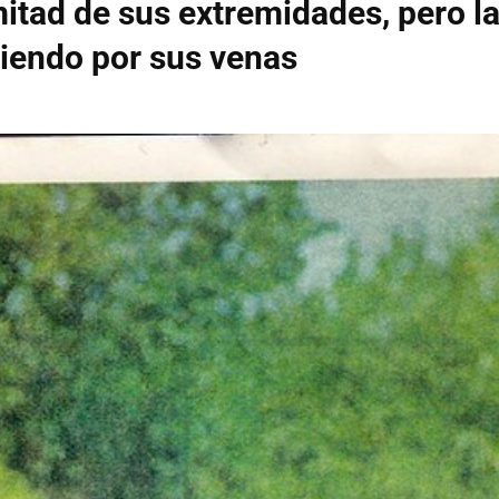
mitad de sus extremidades, pero l
riendo por sus venas