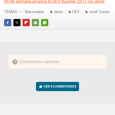
fin de semana arranca el CEV Buckler 2011 en Jerez
TEMAS
Nacionales
Jerez
CEV
Jordi Torres
FACEBOOK
TWITTER
FLIPBOARD
E-
WHATSAPP
MAIL
Comentarios cerrados
VER
3 COMENTARIOS