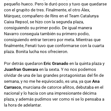
pequeño hueco. Pero le duró poco y tuvo que quedarse
con el grupito de tres. Finalmente, el otro Álex,
Márquez, compañero de Rins en el Team Catalunya
Caixa Repsol, se hizo con la segunda plaza,
consiguiendo su primer podio. De igual manera
Navarro conseguía también su primero podio,
consiguiendo entrar tercero por meta. Mientras que
finalmente, Fenati tuvo que conformarse con la cuarta
plaza. Bonita lucha nos ofrecieron.
Por detrás quedaron
Eric Granado
en la quinta plaza y
Juanfran Guevara
en la sexta. Y no nos podemos
olvidar de una de las grandes protagonistas del fin de
semana, y no me he equivocado, es una, ya que
Ana
Carrasco,
murciana de catorce añitos, debutaba en el
nacional y lo hacía con una impresionante décima
plaza, y además pudimos ver como ni se lo pensaba a
la hora de adelantar.