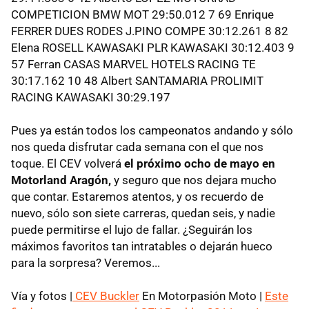
COMPETICION BMW MOT 29:50.012 7 69 Enrique
FERRER DUES RODES J.PINO COMPE 30:12.261 8 82
Elena ROSELL KAWASAKI PLR KAWASAKI 30:12.403 9
57 Ferran CASAS MARVEL HOTELS RACING TE
30:17.162 10 48 Albert SANTAMARIA PROLIMIT
RACING KAWASAKI 30:29.197
Pues ya están todos los campeonatos andando y sólo
nos queda disfrutar cada semana con el que nos
toque. El CEV volverá
el próximo ocho de mayo en
Motorland Aragón,
y seguro que nos dejara mucho
que contar. Estaremos atentos, y os recuerdo de
nuevo, sólo son siete carreras, quedan seis, y nadie
puede permitirse el lujo de fallar. ¿Seguirán los
máximos favoritos tan intratables o dejarán hueco
para la sorpresa? Veremos...
Vía y fotos |
CEV Buckler
En Motorpasión Moto |
Este