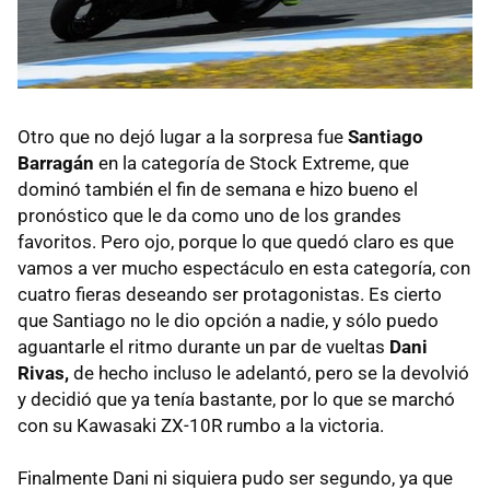
Otro que no dejó lugar a la sorpresa fue
Santiago
Barragán
en la categoría de Stock Extreme, que
dominó también el fin de semana e hizo bueno el
pronóstico que le da como uno de los grandes
favoritos. Pero ojo, porque lo que quedó claro es que
vamos a ver mucho espectáculo en esta categoría, con
cuatro fieras deseando ser protagonistas. Es cierto
que Santiago no le dio opción a nadie, y sólo puedo
aguantarle el ritmo durante un par de vueltas
Dani
Rivas,
de hecho incluso le adelantó, pero se la devolvió
y decidió que ya tenía bastante, por lo que se marchó
con su Kawasaki ZX-10R rumbo a la victoria.
Finalmente Dani ni siquiera pudo ser segundo, ya que