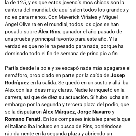
la de 125, y es que estos jovencísimos chicos son la
cantera del mundial, de aquí salen todos los grandes y
no es para menos. Con Maverick Viñales y Miguel
Ángel Oliveira en el mundial, todos los ojos se han
posado sobre
Álex Rins
, ganador el año pasado de
una prueba y principal favorito para este año. Y la
verdad es que no le ha pesado para nada, porque ha
dominado todo el fin de semana de principio a fin.
Partía desde la pole y se escapó nada más apagarse el
semáforo, propiciado en parte por la caída de
Josep
Rodríguez
en la salida. Se quedó en un susto y allá iba
Alex con las ideas muy claras. Nadie le inquietó en la
carrera, así que de diez su actuación. Sí hubo lucha sin
embargo por la segunda y tercera plaza del podio, que
se la disputaron
Álex Márquez, Jorge Navarro
y
Romano Fenati.
En los compases iniciales parecía que
el italiano iba incluso en busca de Rins, poniéndose
rápidamente en la segunda plaza y abriendo un