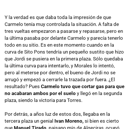
Y la verdad es que daba toda la impresión de que
Carmelo tenía muy controlada la situación. A falta de
tres vueltas empezaron a pasarse y repasarse, pero en
la última pasaba por delante Carmelo y parecía tenerlo
todo en su sitio. Es en este momento cuando en la
curva de Sito Pons tendría un pequeño sustito que hizo
que Jordi se pusiera en la primera plaza. Sólo quedaba
la última curva para intentarlo, y Morales lo intentó,
pero al meterse por dentro, el bueno de Jordi no se
arrugó y empezó a cerrarle la trazada por fuera. ¿El
resultado? Pues
Carmelo tuvo que cortar gas para que
no acabaran ambos por el suelo
y llegó en la segunda
plaza, siendo la victoria para Torres.
Por detrás, a años luz de estos dos, llegaba en la
tercera plaza un genial
Ivan Moreno,
si bien es cierto
que
Manuel Tirado,
paisano mío de Algeciras, ocupó