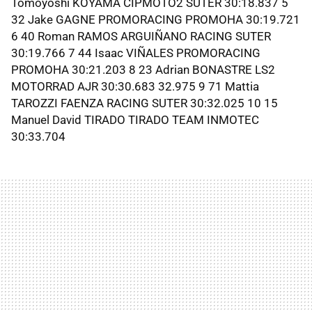
Tomoyoshi KOYAMA CIPMOTO2 SUTER 30:18.837 5
32 Jake GAGNE PROMORACING PROMOHA 30:19.721
6 40 Roman RAMOS ARGUIÑANO RACING SUTER
30:19.766 7 44 Isaac VIÑALES PROMORACING
PROMOHA 30:21.203 8 23 Adrian BONASTRE LS2
MOTORRAD AJR 30:30.683 32.975 9 71 Mattia
TAROZZI FAENZA RACING SUTER 30:32.025 10 15
Manuel David TIRADO TIRADO TEAM INMOTEC
30:33.704