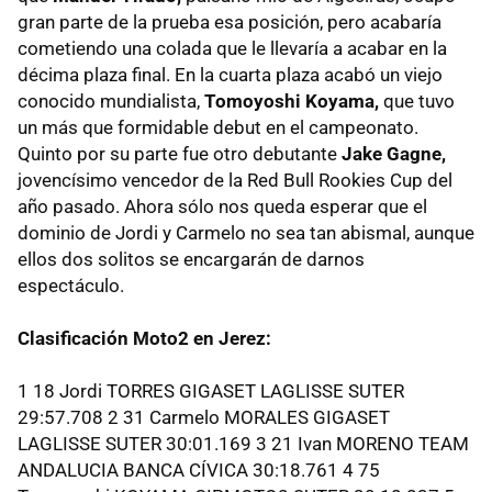
gran parte de la prueba esa posición, pero acabaría
cometiendo una colada que le llevaría a acabar en la
décima plaza final. En la cuarta plaza acabó un viejo
conocido mundialista,
Tomoyoshi Koyama,
que tuvo
un más que formidable debut en el campeonato.
Quinto por su parte fue otro debutante
Jake Gagne,
jovencísimo vencedor de la Red Bull Rookies Cup del
año pasado. Ahora sólo nos queda esperar que el
dominio de Jordi y Carmelo no sea tan abismal, aunque
ellos dos solitos se encargarán de darnos
espectáculo.
Clasificación Moto2 en Jerez:
1 18 Jordi TORRES GIGASET LAGLISSE SUTER
29:57.708 2 31 Carmelo MORALES GIGASET
LAGLISSE SUTER 30:01.169 3 21 Ivan MORENO TEAM
ANDALUCIA BANCA CÍVICA 30:18.761 4 75