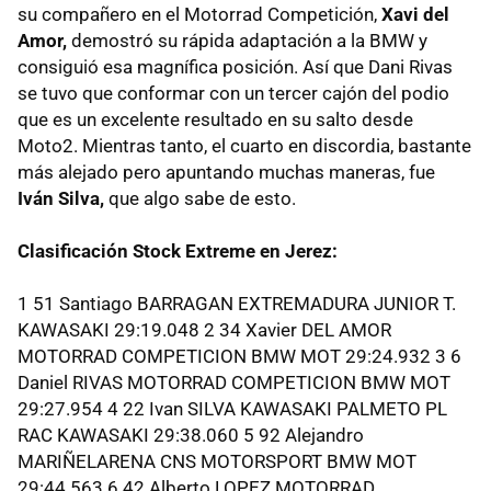
su compañero en el Motorrad Competición,
Xavi del
Amor,
demostró su rápida adaptación a la BMW y
consiguió esa magnífica posición. Así que Dani Rivas
se tuvo que conformar con un tercer cajón del podio
que es un excelente resultado en su salto desde
Moto2. Mientras tanto, el cuarto en discordia, bastante
más alejado pero apuntando muchas maneras, fue
Iván Silva,
que algo sabe de esto.
Clasificación Stock Extreme en Jerez:
1 51 Santiago BARRAGAN EXTREMADURA JUNIOR T.
KAWASAKI 29:19.048 2 34 Xavier DEL AMOR
MOTORRAD COMPETICION BMW MOT 29:24.932 3 6
Daniel RIVAS MOTORRAD COMPETICION BMW MOT
29:27.954 4 22 Ivan SILVA KAWASAKI PALMETO PL
RAC KAWASAKI 29:38.060 5 92 Alejandro
MARIÑELARENA CNS MOTORSPORT BMW MOT
29:44.563 6 42 Alberto LOPEZ MOTORRAD