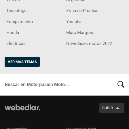
Tecnología
Zona de Pruebas
Equipamiento
Yamaha
Honda
Marc Márquez
Eléctricas
Novedades motos 2022
VER MÁS TEMAS
BUSCA
SUBIR
Motorpasión
Motorpasión Moto