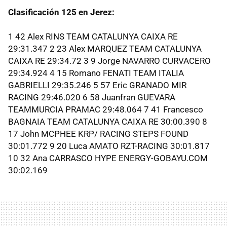
Clasificación 125 en Jerez:
1 42 Alex RINS TEAM CATALUNYA CAIXA RE
29:31.347 2 23 Alex MARQUEZ TEAM CATALUNYA
CAIXA RE 29:34.72 3 9 Jorge NAVARRO CURVACERO
29:34.924 4 15 Romano FENATI TEAM ITALIA
GABRIELLI 29:35.246 5 57 Eric GRANADO MIR
RACING 29:46.020 6 58 Juanfran GUEVARA
TEAMMURCIA PRAMAC 29:48.064 7 41 Francesco
BAGNAIA TEAM CATALUNYA CAIXA RE 30:00.390 8
17 John MCPHEE KRP/ RACING STEPS FOUND
30:01.772 9 20 Luca AMATO RZT-RACING 30:01.817
10 32 Ana CARRASCO HYPE ENERGY-GOBAYU.COM
30:02.169