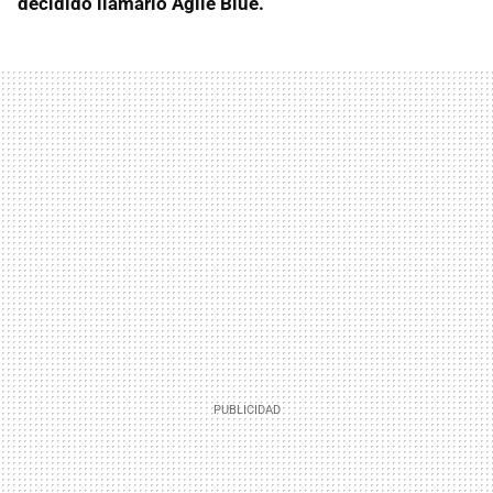
decidido llamarlo Agile Blue.