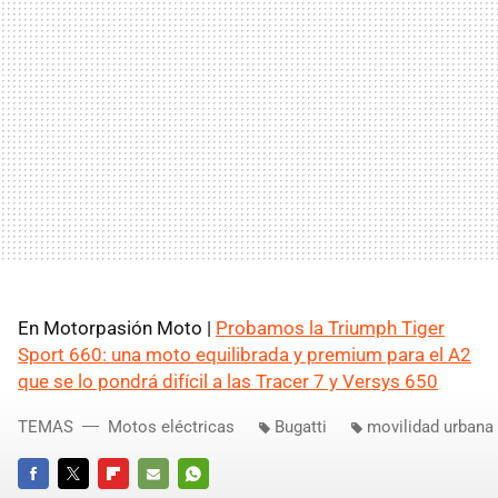
En Motorpasión Moto |
Probamos la Triumph Tiger
Sport 660: una moto equilibrada y premium para el A2
que se lo pondrá difícil a las Tracer 7 y Versys 650
TEMAS
Motos eléctricas
Bugatti
movilidad urbana