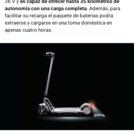
36 V y
es capaz de ofrecer hasta 35 kilómetros de
autonomía con una carga completa
. Además, para
facilitar su recarga el paquete de baterías podrá
extraerse y cargarse en una toma doméstica en
apenas cuatro horas.