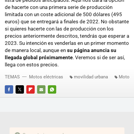
de hacerte con una primera serie de producción
limitada con un coste adicional de 500 dólares (495
euros) que se entregará a finales de 2022. No obstante
si quieres hacerte con las de producción con los
precios anteriormente descritos, tendrás que esperar a
2023. Su intención es venderlas en un primer momento
de manera local, aunque en
su página anuncia su
llegada global próximamente
. Veremos si de ser así,
llega con estos precios.
TEMAS
Motos eléctricas
movilidad urbana
Moto
FACEBOOK
TWITTER
FLIPBOARD
E-
WHATSAPP
MAIL