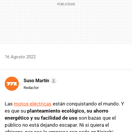
16 Agosto 2022
Suso Martín
Redactor
Las
motos eléctricas
están conquistando el mundo. Y
es que su
planteamiento ecológico, su ahorro
energético y su facilidad de uso
son bazas que el
público no está dejando escapar. Ni si quiera el
africano, por eso la empresa con sede en Nairobi