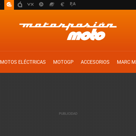
MOTOS ELÉCTRICAS
MOTOGP
ACCESORIOS
MARC M