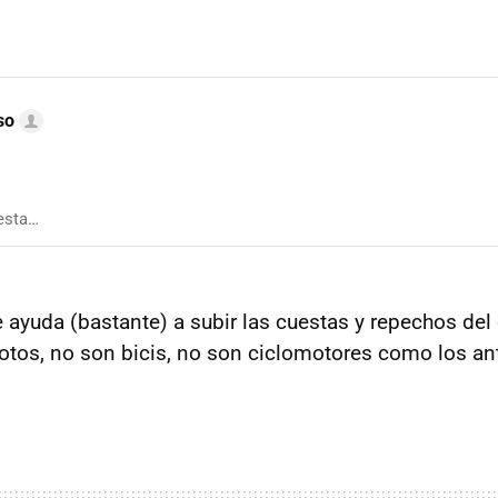
so
esta…
 ayuda (bastante) a subir las cuestas y repechos del
otos, no son bicis, no son ciclomotores como los ant