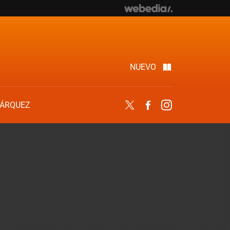
NUEVO
ÁRQUEZ
Twitter
Facebook
Instagram