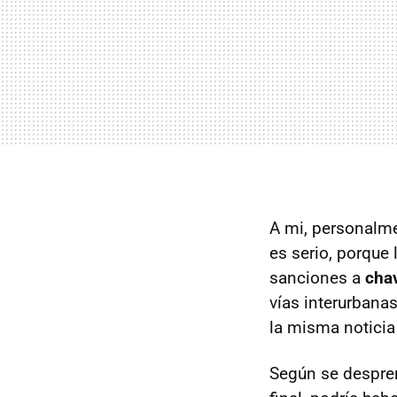
A mi, personalme
es serio, porque
sanciones a
cha
vías interurbana
la misma noticia 
Según se despren