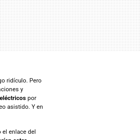
o ridículo. Pero
nciones y
eléctricos
por
eo asistido. Y en
 el enlace del