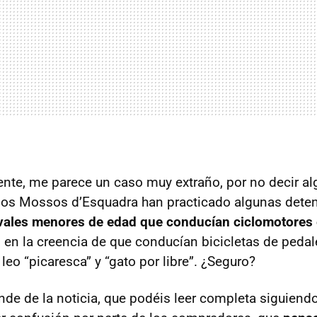
nte, me parece un caso muy extraño, por no decir alg
 los Mossos d’Esquadra han practicado algunas dete
vales menores de edad que conducían ciclomotores 
s en la creencia de que conducían bicicletas de pedal
leo “picaresca” y “gato por libre”. ¿Seguro?
de de la noticia, que podéis leer completa siguiendo