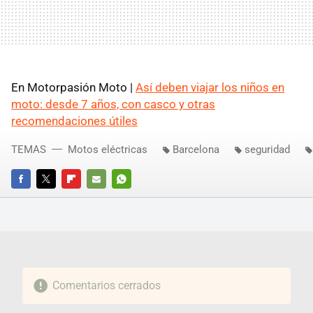
En Motorpasión Moto |
Así deben viajar los niños en
moto: desde 7 años, con casco y otras
recomendaciones útiles
TEMAS
Motos eléctricas
Barcelona
seguridad
FACEBOOK
TWITTER
FLIPBOARD
E-
WHATSAPP
MAIL
Comentarios cerrados