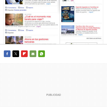
FACEBOOK
TWITTER
FLIPBOARD
E-
WHATSAPP
MAIL