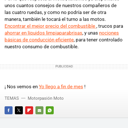
unos cuantos consejos de nuestros compañeros de
las cuatro ruedas, y como no podría ser de otra
manera, también le tocará el turno a las motos.
Encontrar el mejor precio del combustible
, trucos para
ahorrar en líquidos limpiaparabrisas
, y unas
nociones
básicas de conducción eficiente
, para tener controlado
nuestro consumo de combustible.
¡ Nos vemos en
Yo llego a fin de mes
!
TEMAS
Motorpasión Moto
FACEBOOK
TWITTER
FLIPBOARD
E-
WHATSAPP
MAIL