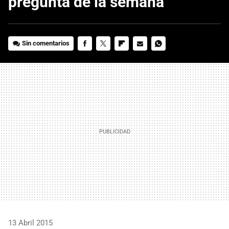
pregunta de la semana
Sin comentarios
FACEBOOK
TWITTER
FLIPBOARD
E-
WHATSAPP
MAIL
13 Abril 2015