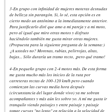
3-En grupo con infinidad de mujeres moteras desnudas
de belleza sin parangón. Si, lo sé, esta opción es en
cierto modo un antónimo a la inmediatamente anterior.
Para justificarlo diré que amo a mi pareja y a mi moto,
pero al igual que miro otras motos y disfruto
haciéndolo también me gusta mirar otras mujeres.
(Propuesta para la siguiente pregunta de la semana:)
¿A ustedes no? Morenas, rubias, pelirrojas, altas,
bajas... Sólo duraría un tramo recto, ¡pero qué tramo!
4-En pequeño grupo con 2-4 motos más. De esta forma
me gusta mucho más los inicios de la ruta por
carreteras rectas de 100-120 km/h pero cuando
comienzan las curvas media hora después
(circunstancia del lugar donde vivo) ya me sobran
acompañantes y más aún les sobro yo. A mí me gusta ir
tranquilo viendo paisajes y entre paisaje y paisaje
tomar curvas "no lento" en relación a la velocidad de