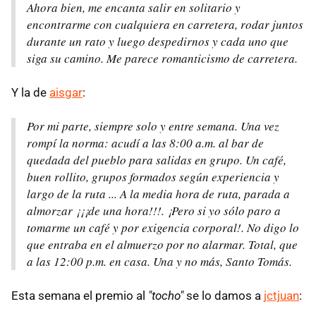
Ahora bien, me encanta salir en solitario y
encontrarme con cualquiera en carretera, rodar juntos
durante un rato y luego despedirnos y cada uno que
siga su camino. Me parece romanticismo de carretera.
Y la de
aisgar
:
Por mi parte, siempre solo y entre semana. Una vez
rompí la norma: acudí a las 8:00 a.m. al bar de
quedada del pueblo para salidas en grupo. Un café,
buen rollito, grupos formados según experiencia y
largo de la ruta ... A la media hora de ruta, parada a
almorzar ¡¡¡de una hora!!!. ¡Pero si yo sólo paro a
tomarme un café y por exigencia corporal!. No digo lo
que entraba en el almuerzo por no alarmar. Total, que
a las 12:00 p.m. en casa. Una y no más, Santo Tomás.
Esta semana el premio al
"tocho"
se lo damos a
jctjuan
: