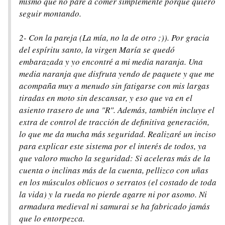
mismo que no pare a comer simplemente porque quiero
seguir montando.
2- Con la pareja (La mía, no la de otro ;)). Por gracia
del espíritu santo, la virgen María se quedó
embarazada y yo encontré a mi media naranja. Una
media naranja que disfruta yendo de paquete y que me
acompaña muy a menudo sin fatigarse con mis largas
tiradas en moto sin descansar, y eso que va en el
asiento trasero de una "R". Además, también incluye el
extra de control de tracción de definitiva generación,
lo que me da mucha más seguridad. Realizaré un inciso
para explicar este sistema por el interés de todos, ya
que valoro mucho la seguridad: Si aceleras más de la
cuenta o inclinas más de la cuenta, pellizco con uñas
en los músculos oblicuos o serratos (el costado de toda
la vida) y la rueda no pierde agarre ni por asomo. Ni
armadura medieval ni samurai se ha fabricado jamás
que lo entorpezca.