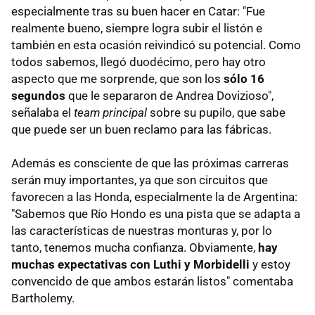
especialmente tras su buen hacer en Catar: "Fue
realmente bueno, siempre logra subir el listón e
también en esta ocasión reivindicó su potencial. Como
todos sabemos, llegó duodécimo, pero hay otro
aspecto que me sorprende, que son los
sólo 16
segundos
que le separaron de Andrea Dovizioso",
señalaba el
team principal
sobre su pupilo, que sabe
que puede ser un buen reclamo para las fábricas.
Además es consciente de que las próximas carreras
serán muy importantes, ya que son circuitos que
favorecen a las Honda, especialmente la de Argentina:
"Sabemos que Río Hondo es una pista que se adapta a
las características de nuestras monturas y, por lo
tanto, tenemos mucha confianza. Obviamente,
hay
muchas expectativas con Luthi y Morbidelli
y estoy
convencido de que ambos estarán listos" comentaba
Bartholemy.