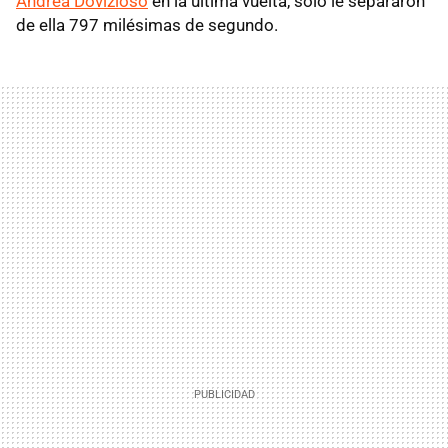
Andrea Dovizioso
en la última vuelta, sólo le separaron
de ella 797 milésimas de segundo.