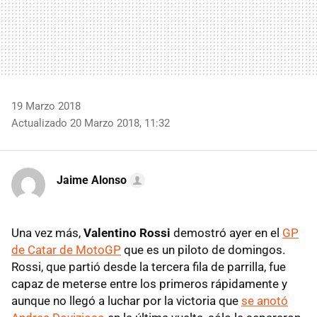
19 Marzo 2018
Actualizado 20 Marzo 2018, 11:32
Jaime Alonso
Una vez más,
Valentino Rossi
demostró ayer en el
GP
de Catar de MotoGP
que es un piloto de domingos.
Rossi, que partió desde la tercera fila de parrilla, fue
capaz de meterse entre los primeros rápidamente y
aunque no llegó a luchar por la victoria que
se anotó