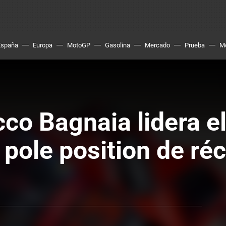
España
Europa
MotoGP
Gasolina
Mercado
Prueba
M
o Bagnaia lidera el 
 pole position de ré