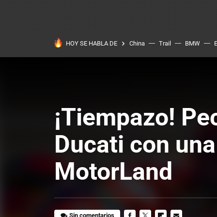
HOY SE HABLA DE
China
Trail
BMW
¡Tiempazo! Pecc
Ducati con una
MotorLand
Sin comentarios