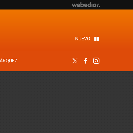
NUEVO
ÁRQUEZ
Twitter
Facebook
Instagram