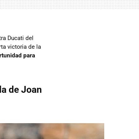
ra Ducati del
a victoria de la
rtunidad para
da de Joan