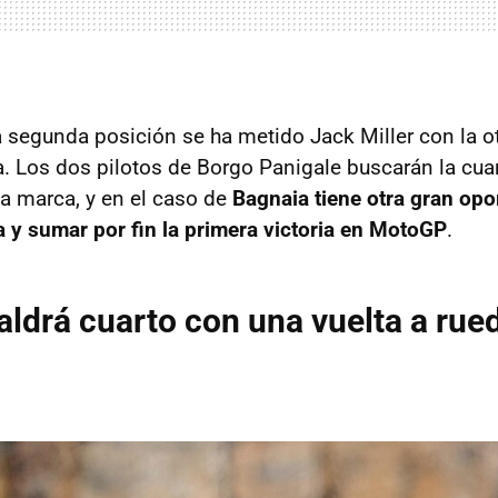
a segunda posición se ha metido Jack Miller con la ot
. Los dos pilotos de Borgo Panigale buscarán la cuart
a marca, y en el caso de
Bagnaia tiene otra gran opo
a y sumar por fin la primera victoria en MotoGP
.
ldrá cuarto con una vuelta a rue