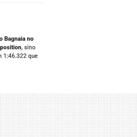
o Bagnaia no
 position
, sino
Un 1:46.322 que