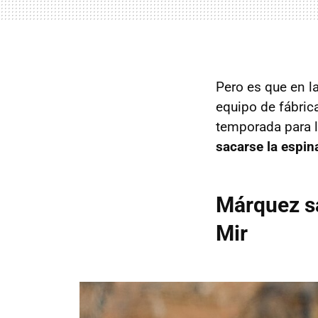
Pero es que en l
equipo de fábrica
temporada para l
sacarse la espin
Márquez sa
Mir