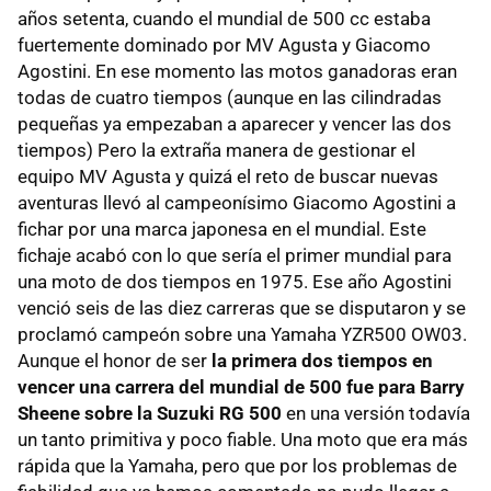
años setenta, cuando el mundial de 500 cc estaba
fuertemente dominado por MV Agusta y Giacomo
Agostini. En ese momento las motos ganadoras eran
todas de cuatro tiempos (aunque en las cilindradas
pequeñas ya empezaban a aparecer y vencer las dos
tiempos) Pero la extraña manera de gestionar el
equipo MV Agusta y quizá el reto de buscar nuevas
aventuras llevó al campeonísimo Giacomo Agostini a
fichar por una marca japonesa en el mundial. Este
fichaje acabó con lo que sería el primer mundial para
una moto de dos tiempos en 1975. Ese año Agostini
venció seis de las diez carreras que se disputaron y se
proclamó campeón sobre una Yamaha YZR500 OW03.
Aunque el honor de ser
la primera dos tiempos en
vencer una carrera del mundial de 500 fue para Barry
Sheene sobre la Suzuki RG 500
en una versión todavía
un tanto primitiva y poco fiable. Una moto que era más
rápida que la Yamaha, pero que por los problemas de