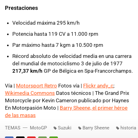
Prestaciones
Velocidad máxima 295 km/h
Potencia hasta 119 CV a 11.000 rpm
Par máximo hasta 7 kgm a 10.500 rpm
Récord absoluto de velocidad media en una carrera
del mundial de motociclismo 3 de julio de 1977
217,37 km/h
GP de Bélgica en Spa-Francorchamps.
Vía |
Motorsport Retro
Fotos vía |
Flickr andy_c
;
Wikimedia Commons
Datos técnicos | The Grand Prix
Motorcycle por Kevin Cameron publicado por Haynes
En Motorpasión Moto |
Barry Sheene, el primer héroe
de las masas
TEMAS
MotoGP
Suzuki
Barry Sheene
historia