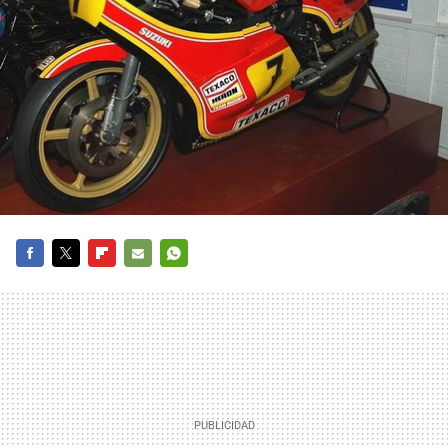
FACEBOOK
TWITTER
FLIPBOARD
E-
WHATSAPP
MAIL