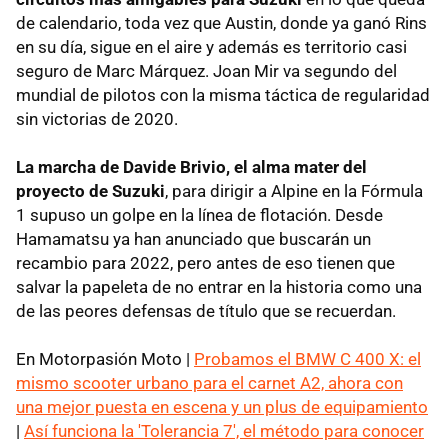
de calendario, toda vez que Austin, donde ya ganó Rins
en su día, sigue en el aire y además es territorio casi
seguro de Marc Márquez. Joan Mir va segundo del
mundial de pilotos con la misma táctica de regularidad
sin victorias de 2020.
La marcha de Davide Brivio, el alma mater del
proyecto de Suzuki
, para dirigir a Alpine en la Fórmula
1 supuso un golpe en la línea de flotación. Desde
Hamamatsu ya han anunciado que buscarán un
recambio para 2022, pero antes de eso tienen que
salvar la papeleta de no entrar en la historia como una
de las peores defensas de título que se recuerdan.
En Motorpasión Moto |
Probamos el BMW C 400 X: el
mismo scooter urbano para el carnet A2, ahora con
una mejor puesta en escena y un plus de equipamiento
|
Así funciona la 'Tolerancia 7', el método para conocer