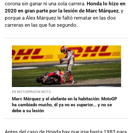
corona sin ganar ni una sola carrera.
Honda lo hizo en
2020 en gran parte por la lesión de Marc Márquez
, y
porque a Álex Márquez le faltó rematar en las dos
carreras en las que fue segundo.
EN MOTORPASION MOTO
Marc Márquez y el elefante en la habitación: MotoGP
ha cambiado mucho, él ya no es superior... y no se
debe a su lesión
Antes del caso de Honda hay que irse hasta 1983 para