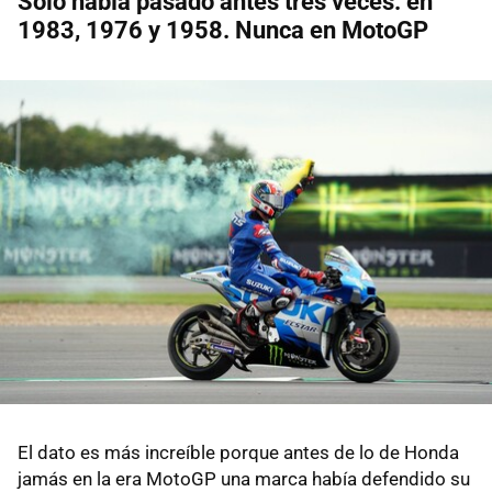
Solo había pasado antes tres veces: en
1983, 1976 y 1958. Nunca en MotoGP
El dato es más increíble porque antes de lo de Honda
jamás en la era MotoGP una marca había defendido su