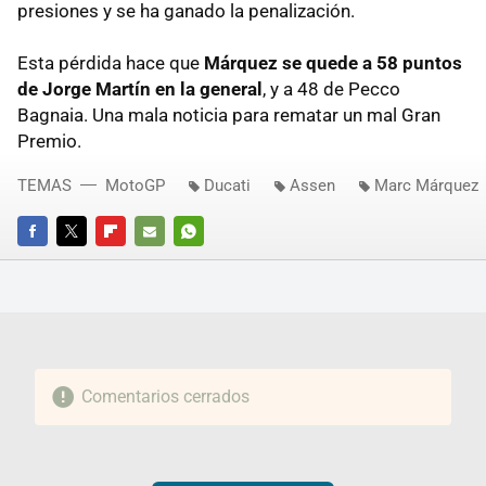
presiones y se ha ganado la penalización.
Esta pérdida hace que
Márquez se quede a 58 puntos
de Jorge Martín en la general
, y a 48 de Pecco
Bagnaia. Una mala noticia para rematar un mal Gran
Premio.
TEMAS
MotoGP
Ducati
Assen
Marc Márquez
FACEBOOK
TWITTER
FLIPBOARD
E-
WHATSAPP
MAIL
Comentarios cerrados