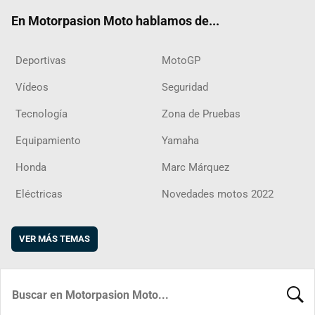
ok
m
d
En Motorpasion Moto hablamos de...
Deportivas
MotoGP
Vídeos
Seguridad
Tecnología
Zona de Pruebas
Equipamiento
Yamaha
Honda
Marc Márquez
Eléctricas
Novedades motos 2022
VER MÁS TEMAS