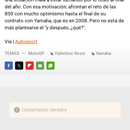
del año. Con esa motivación, afrontan el reto de las
800 con mucho optimismo hasta el final de su
contrato con Yamaha, que es en 2008. Pero no está de
más plantearse el "y después, ¿qué?".
Vía |
Autosport
TEMAS
MotoGP
Valentino Rossi
Yamaha
FACEBOOK
TWITTER
FLIPBOARD
E-
WHATSAPP
MAIL
Comentarios cerrados