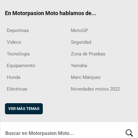
ok
m
d
En Motorpasion Moto hablamos de...
Deportivas
MotoGP
Vídeos
Seguridad
Tecnología
Zona de Pruebas
Equipamiento
Yamaha
Honda
Marc Márquez
Eléctricas
Novedades motos 2022
VER MÁS TEMAS