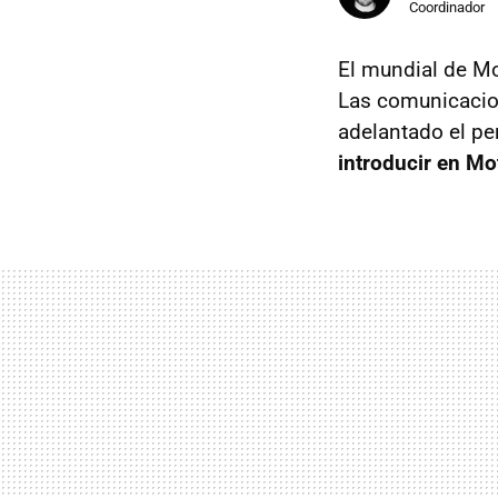
Coordinador
El mundial de Mo
Las comunicacion
adelantado el per
introducir en M