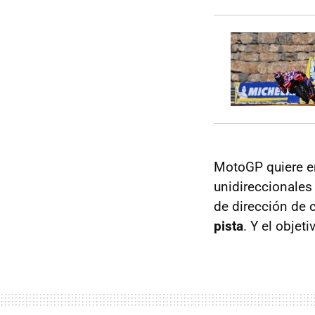
MotoGP quiere e
unidireccionales
de dirección de c
pista
. Y el objet