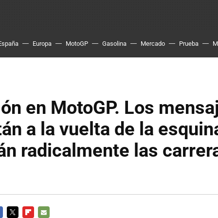
España
Europa
MotoGP
Gasolina
Mercado
Prueba
M
ión en MotoGP. Los mensaj
án a la vuelta de la esquina
n radicalmente las carrer