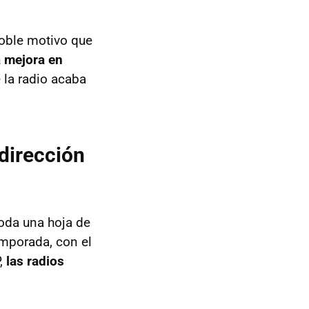
doble motivo que
 mejora en
 la radio acaba
dirección
oda una hoja de
emporada, con el
,
las radios