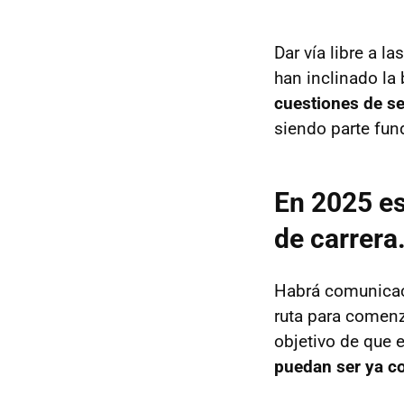
Dar vía libre a 
han inclinado la
cuestiones de s
siendo parte fun
En 2025 es
de carrera
Habrá comunicac
ruta para comenz
objetivo de que 
puedan ser ya c