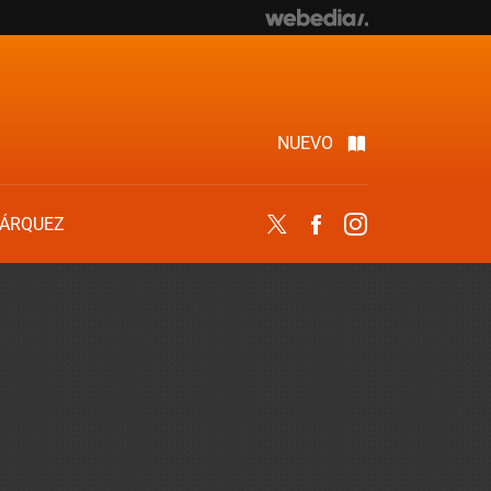
NUEVO
ÁRQUEZ
Twitter
Facebook
Instagram