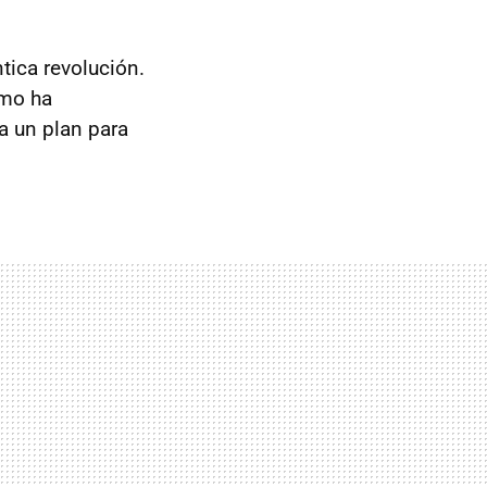
tica revolución.
omo ha
a un plan para