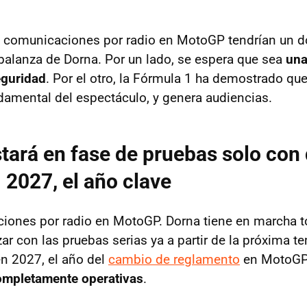
las comunicaciones por radio en MotoGP tendrían un 
 balanza de Dorna. Por un lado, se espera que sea
una
eguridad
. Por el otro, la Fórmula 1 ha demostrado que
damental del espectáculo, y genera audiencias.
tará en fase de pruebas solo con 
. 2027, el año clave
iones por radio en MotoGP. Dorna tiene en marcha t
ar con las pruebas serias ya a partir de la próxima t
en 2027, el año del
cambio de reglamento
en MotoGP
ompletamente operativas
.