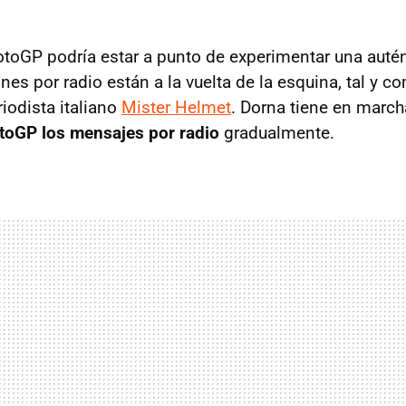
toGP podría estar a punto de experimentar una autén
es por radio están a la vuelta de la esquina, tal y c
iodista italiano
Mister Helmet
. Dorna tiene en march
otoGP los mensajes por radio
gradualmente.