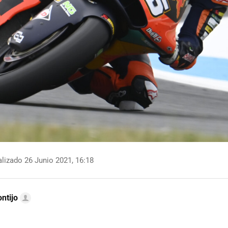
lizado 26 Junio 2021, 16:18
ntijo