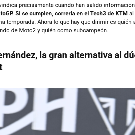
ivindica precisamente cuando han salido informacio
toGP. Si se cumplen, correría en el Tech3 de KTM
al
ma temporada. Ahora lo que hay que dirimir es quié
ndo de Moto2 y quién como subcampeón.
rnández, la gran alternativa al dú
t