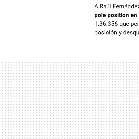
A Raúl Fernández
pole position e
1:36.356 que per
posición y desqu