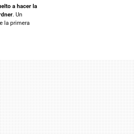
elto a hacer la
rdner
. Un
e la primera