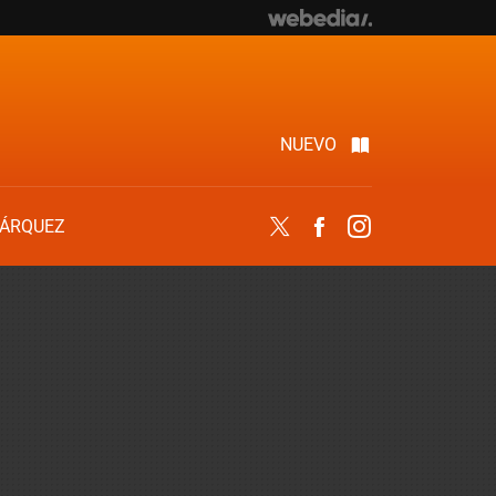
NUEVO
ÁRQUEZ
Twitter
Facebook
Instagram