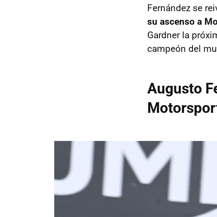
Fernández se re
su ascenso a Mo
Gardner la próxi
campeón del mu
Augusto Fe
Motorspor