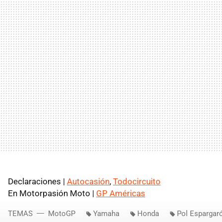
Declaraciones |
Autocasión
,
Todocircuito
En Motorpasión Moto |
GP Américas
TEMAS
MotoGP
Yamaha
Honda
Pol Espargar