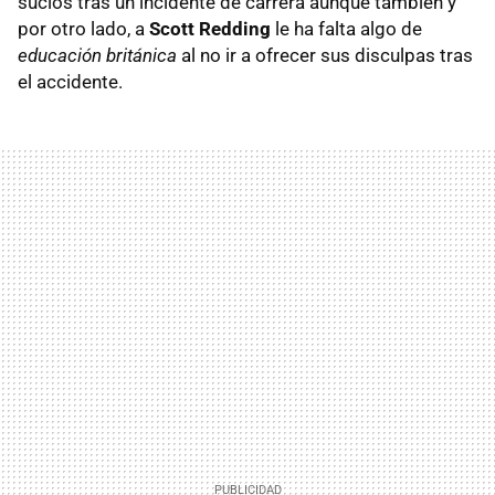
sucios tras un incidente de carrera aunque también y
por otro lado, a
Scott Redding
le ha falta algo de
educación británica
al no ir a ofrecer sus disculpas tras
el accidente.