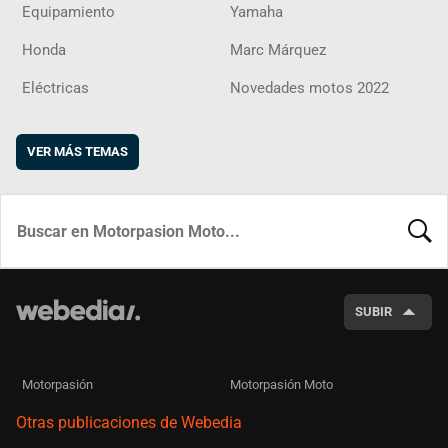
Equipamiento
Yamaha
Honda
Marc Márquez
Eléctricas
Novedades motos 2022
VER MÁS TEMAS
BUSCA
SUBIR
Motorpasión
Motorpasión Moto
Otras publicaciones de Webedia