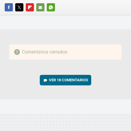
FACEBOOK
TWITTER
FLIPBOARD
E-
WHATSAPP
MAIL
Comentarios cerrados
VER
18 COMENTARIOS