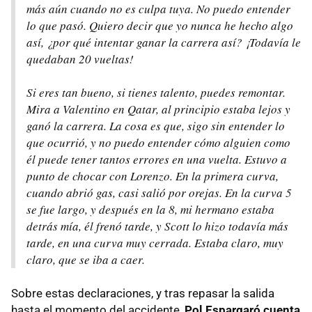
más aún cuando no es culpa tuya. No puedo entender
lo que pasó. Quiero decir que yo nunca he hecho algo
así, ¿por qué intentar ganar la carrera así? ¡Todavía le
quedaban 20 vueltas!
Si eres tan bueno, si tienes talento, puedes remontar.
Mira a Valentino en Qatar, al principio estaba lejos y
ganó la carrera. La cosa es que, sigo sin entender lo
que ocurrió, y no puedo entender cómo alguien como
él puede tener tantos errores en una vuelta. Estuvo a
punto de chocar con Lorenzo. En la primera curva,
cuando abrió gas, casi salió por orejas. En la curva 5
se fue largo, y después en la 8, mi hermano estaba
detrás mía, él frenó tarde, y Scott lo hizo todavía más
tarde, en una curva muy cerrada. Estaba claro, muy
claro, que se iba a caer.
Sobre estas declaraciones, y tras repasar la salida
hasta el momento del accidente,
Pol Espargaró cuenta