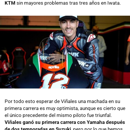
KTM
sin mayores problemas tras tres años en Iwata.
Por todo esto esperar de Viñales una machada en su
primera carrera es muy optimista, aunque es cierto que
el único precedente del mismo piloto fue triunfal.
Viñales ganó su primera carrera con Yamaha después
de dos temporadas en Suzuki
, pero por lo que hemos