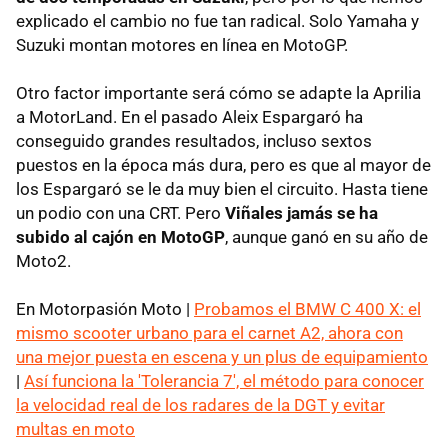
explicado el cambio no fue tan radical. Solo Yamaha y
Suzuki montan motores en línea en MotoGP.
Otro factor importante será cómo se adapte la Aprilia
a MotorLand. En el pasado Aleix Espargaró ha
conseguido grandes resultados, incluso sextos
puestos en la época más dura, pero es que al mayor de
los Espargaró se le da muy bien el circuito. Hasta tiene
un podio con una CRT. Pero
Viñales jamás se ha
subido al cajón en MotoGP
, aunque ganó en su año de
Moto2.
En Motorpasión Moto |
Probamos el BMW C 400 X: el
mismo scooter urbano para el carnet A2, ahora con
una mejor puesta en escena y un plus de equipamiento
|
Así funciona la 'Tolerancia 7', el método para conocer
la velocidad real de los radares de la DGT y evitar
multas en moto