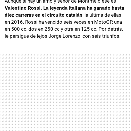
Aunque si hay un amo y señor de Montmeló ese es
Valentino Rossi. La leyenda italiana ha ganado hasta
diez carreras en el circuito catalán
, la última de ellas
en 2016. Rossi ha vencido seis veces en MotoGP, una
en 500 cc, dos en 250 cc y otra en 125 cc. Por detrás,
le persigue de lejos Jorge Lorenzo, con seis triunfos.