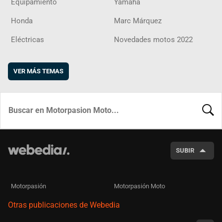
Equipamiento
Yamaha
Honda
Marc Márquez
Eléctricas
Novedades motos 2022
VER MÁS TEMAS
BUSCA
SUBIR
Motorpasión
Motorpasión Moto
Otras publicaciones de Webedia