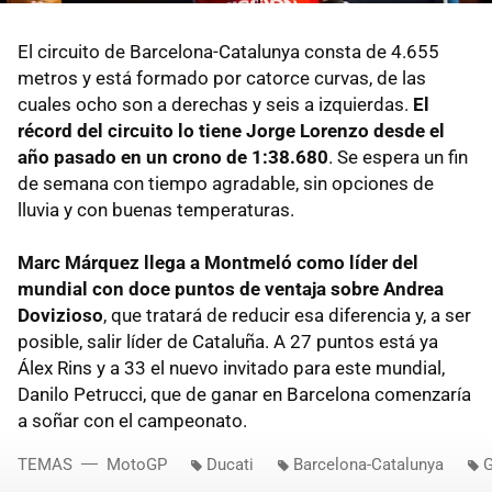
El circuito de Barcelona-Catalunya consta de 4.655
metros y está formado por catorce curvas, de las
cuales ocho son a derechas y seis a izquierdas.
El
récord del circuito lo tiene Jorge Lorenzo desde el
año pasado en un crono de 1:38.680
. Se espera un fin
de semana con tiempo agradable, sin opciones de
lluvia y con buenas temperaturas.
Marc Márquez llega a Montmeló como líder del
mundial con doce puntos de ventaja sobre Andrea
Dovizioso
, que tratará de reducir esa diferencia y, a ser
posible, salir líder de Cataluña. A 27 puntos está ya
Álex Rins y a 33 el nuevo invitado para este mundial,
Danilo Petrucci, que de ganar en Barcelona comenzaría
a soñar con el campeonato.
TEMAS
MotoGP
Ducati
Barcelona-Catalunya
G