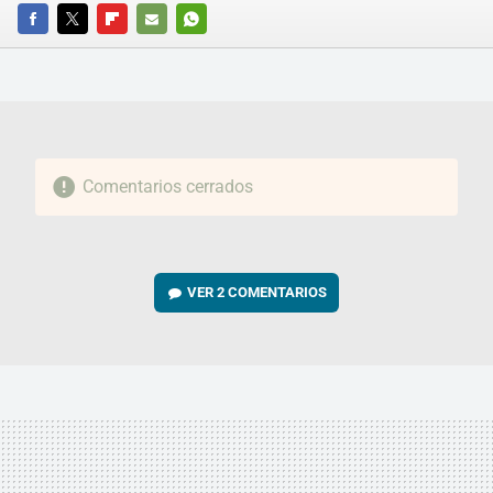
FACEBOOK
TWITTER
FLIPBOARD
E-
WHATSAPP
MAIL
Comentarios cerrados
VER
2 COMENTARIOS