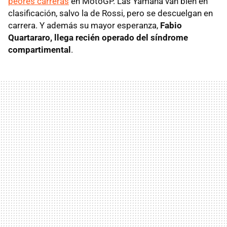
peores carreras
en MotoGP. Las Yamaha van bien en
clasificación, salvo la de Rossi, pero se descuelgan en
carrera. Y además su mayor esperanza,
Fabio
Quartararo, llega recién operado del síndrome
compartimental
.