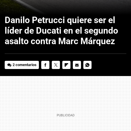
Danilo Petrucci quiere ser el
líder de Ducati en el segundo
asalto contra Marc Márquez
2 comentarios
FACEBOOK
TWITTER
FLIPBOARD
E-
WHATSAPP
MAIL