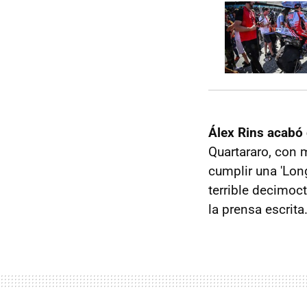
Álex Rins acabó
Quartararo, con
cumplir una 'Lon
terrible decimoc
la prensa escrita