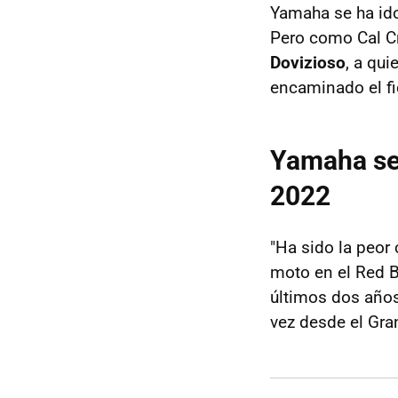
Yamaha se ha ido
Pero como Cal C
Dovizioso
, a qu
encaminado el fi
Yamaha se 
2022
"Ha sido la peor 
moto en el Red Bu
últimos dos año
vez desde el Gra