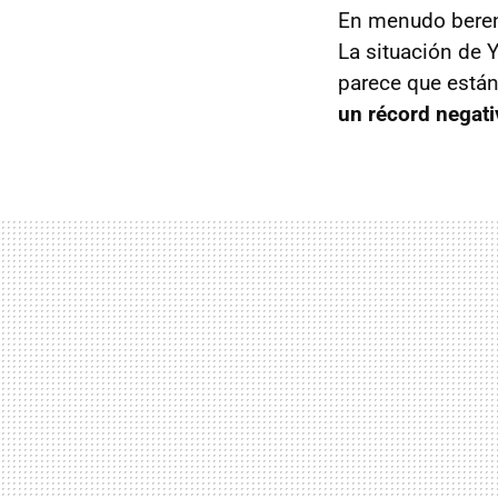
En menudo bere
La situación de 
parece que están
un récord negati