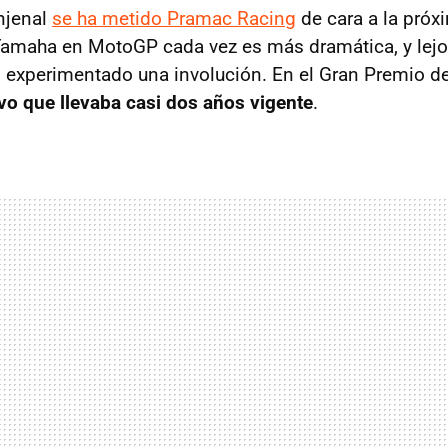
njenal
se ha metido Pramac Racing
de cara a la pró
Yamaha en MotoGP cada vez es más dramática, y lejo
 experimentado una involución. En el Gran Premio de
vo que llevaba casi dos años vigente
.