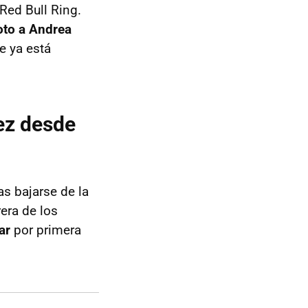
Red Bull Ring.
oto a Andrea
e ya está
ez desde
as bajarse de la
era de los
ar
por primera