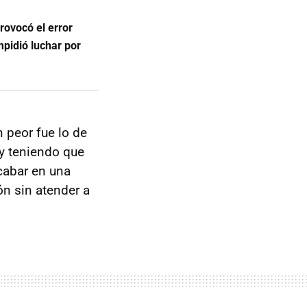
rovocó el error
pidió luchar por
n peor fue lo de
y teniendo que
acabar en una
ón sin atender a