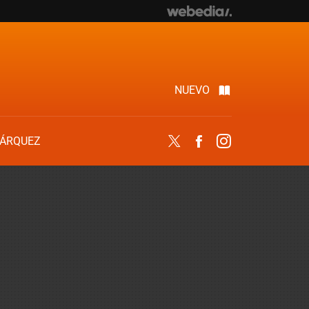
NUEVO
ÁRQUEZ
Twitter
Facebook
Instagram