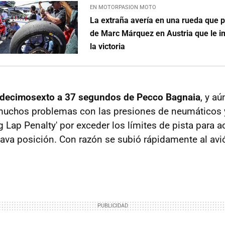
EN MOTORPASION MOTO
La extraña avería en una rueda que p
de Marc Márquez en Austria que le im
la victoria
 decimosexto a 37 segundos de Pecco Bagnaia
, y aú
 muchos problemas con las presiones de neumáticos 
g Lap Penalty' por exceder los límites de pista para 
tava posición. Con razón se subió rápidamente al avi
.