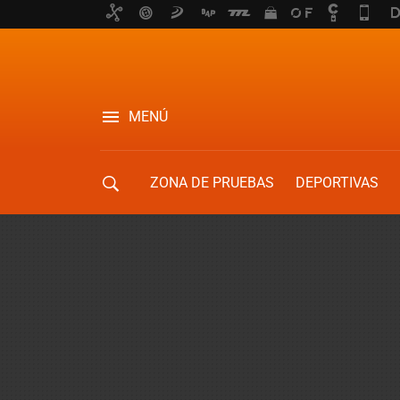
MENÚ
ZONA DE PRUEBAS
DEPORTIVAS
MOVILIDAD URBANA