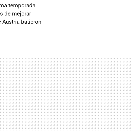
xima temporada.
s de mejorar
 Austria batieron