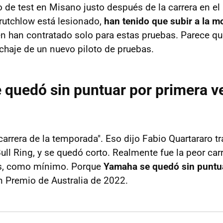
 de test en Misano justo después de la carrera en el 
rutchlow está lesionado,
han tenido que subir a la m
ien han contratado solo para estas pruebas. Parece qu
chaje de un nuevo piloto de pruebas.
quedó sin puntuar por primera v
carrera de la temporada". Eso dijo Fabio Quartararo tr
ll Ring, y se quedó corto. Realmente fue la peor carr
s, como mínimo. Porque
Yamaha se quedó sin puntu
n Premio de Australia de 2022.