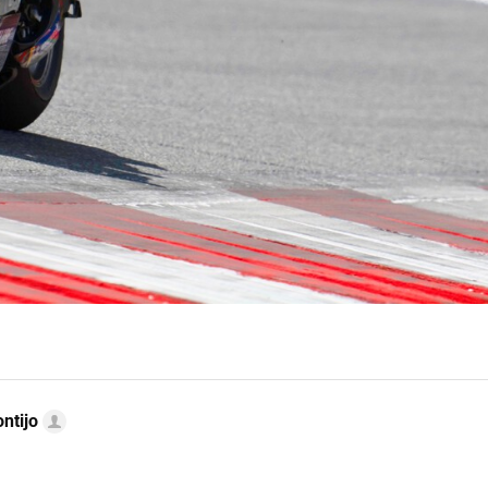
ntijo