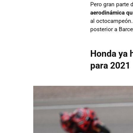
Pero gran parte 
aerodinámica qu
al octocampeón. 
posterior a Barc
Honda ya 
para 2021