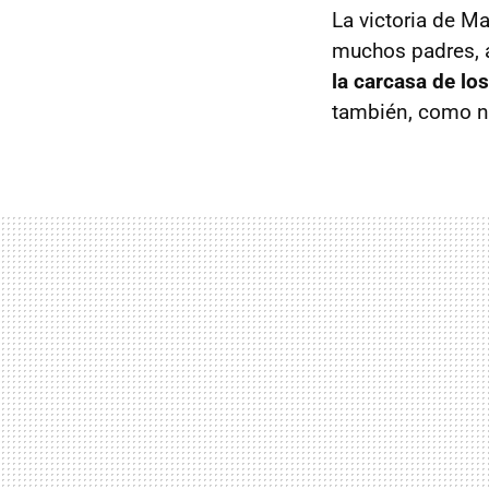
La victoria de M
muchos padres, a
la carcasa de l
también, como no