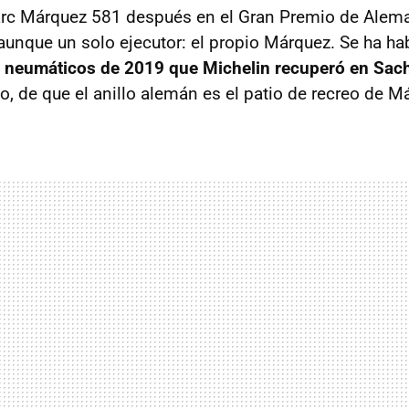
arc Márquez 581 después en el Gran Premio de Alema
unque un solo ejecutor: el propio Márquez. Se ha h
os neumáticos de 2019 que Michelin recuperó en Sac
, de que el anillo alemán es el patio de recreo de M