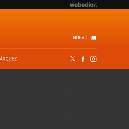
NUEVO
ÁRQUEZ
Twitter
Facebook
Instagram