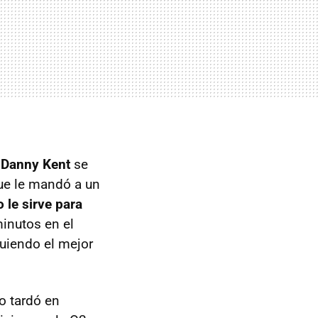
e
Danny Kent
se
 que le mandó a un
o le sirve para
minutos en el
uiendo el mejor
o tardó en