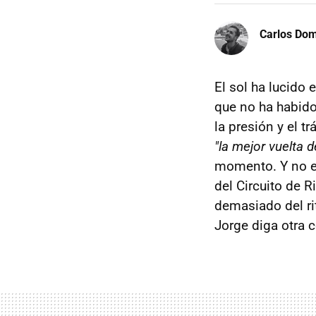
Carlos Do
El sol ha lucido 
que no ha habido
la presión y el tr
"la mejor vuelta d
momento. Y no es
del Circuito de 
demasiado del ri
Jorge diga otra 