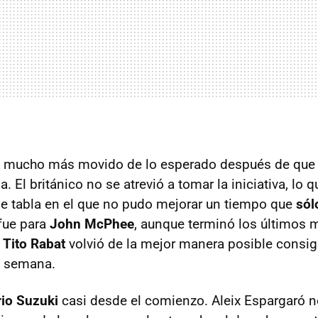
 mucho más movido de lo esperado después de qu
a. El británico no se atrevió a tomar la iniciativa, lo
e tabla en el que no pudo mejorar un tiempo que
sól
 fue para
John McPhee
, aunque terminó los últimos 
,
Tito Rabat
volvió de la mejor manera posible consig
e semana.
rio Suzuki
casi desde el comienzo. Aleix Espargaró n