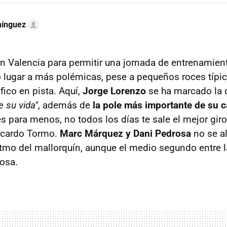
mínguez
en Valencia para permitir una jornada de entrenamien
 lugar a más polémicas, pese a pequeños roces típi
áfico en pista. Aquí,
Jorge Lorenzo
se ha marcado la 
e su vida"
, además de
la pole más importante de su c
 para menos, no todos los días te sale el mejor giro 
Ricardo Tormo.
Marc Márquez y Dani Pedrosa
no se a
tmo del mallorquín, aunque el medio segundo entre 
cosa.