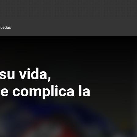
Ruedas
su vida,
e complica la