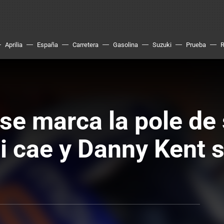
Aprilia
España
Carretera
Gasolina
Suzuki
Prueba
se marca la pole de 
i cae y Danny Kent s