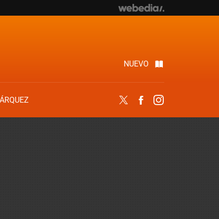
NUEVO
ÁRQUEZ
Twitter
Facebook
Instagram