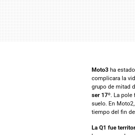
Moto3
ha estado
complicara la vid
grupo de mitad d
ser 17º
. La pole
suelo. En Moto2
tiempo del fin d
La Q1 fue territo